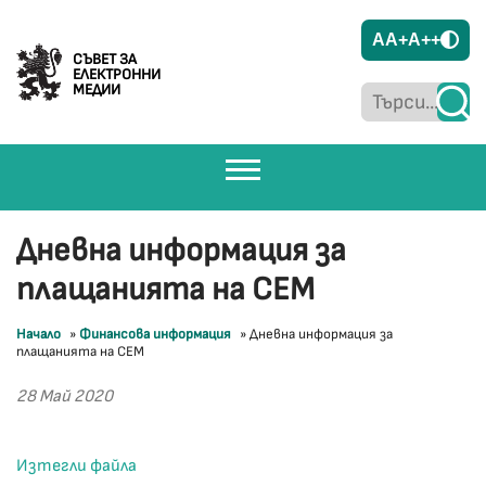
A
A+
A++
СЪВЕТ ЗА
ЕЛЕКТРОННИ
МЕДИИ
Дневна информация за
плащанията на СЕМ
Начало
»
Финансова информация
»
Дневна информация за
плащанията на СЕМ
28 Май 2020
Изтегли файла