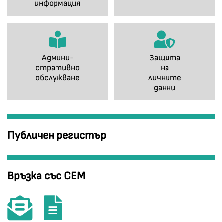
информация
Админи-
Защита
стративно
на
обслужване
личните
данни
Публичен регистър
Връзка със СЕМ