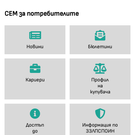
СЕМ за потребителите
Новини
Бюлетини
Кариери
Профил
на
купувача
Достъп
Информация по
до
ЗЗЛПСПОИН