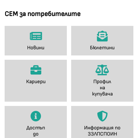
СЕМ за потребителите
Новини
Бюлетини
Кариери
Профил
на
купувача
Достъп
Информация по
до
ЗЗЛПСПОИН