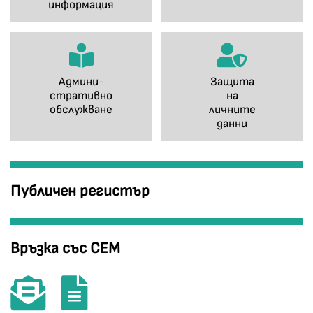
информация
Админи-
Защита
стративно
на
обслужване
личните
данни
Публичен регистър
Връзка със СЕМ