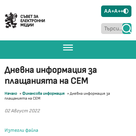
A
A+
A++
СЪВЕТ ЗА
ЕЛЕКТРОННИ
МЕДИИ
Дневна информация за
плащанията на СЕМ
Начало
»
Финансова информация
»
Дневна информация за
плащанията на СЕМ
02 Август 2022
Изтегли файла