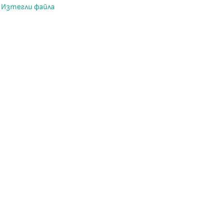
Изтегли файла