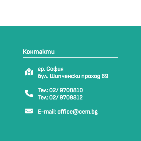
Контакти
гр. София
бул. Шипченски проход 69
Тел: 02/ 9708810
Тел: 02/ 9708812
E-mail:
office@cem.bg