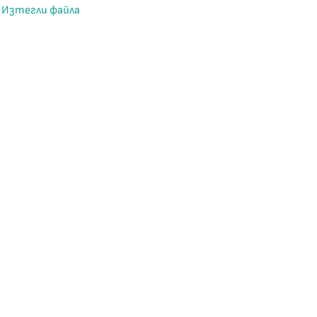
Изтегли файла