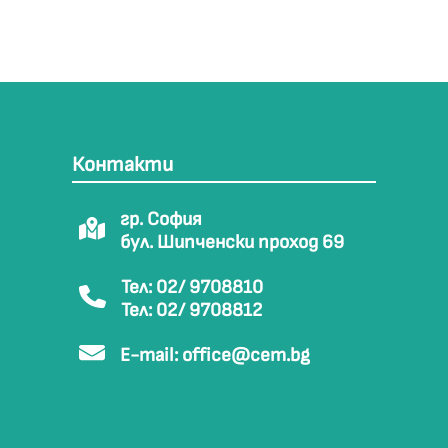
Контакти
гр. София
бул. Шипченски проход 69
Тел: 02/ 9708810
Тел: 02/ 9708812
E-mail:
office@cem.bg