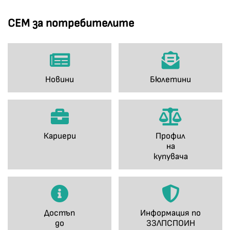
СЕМ за потребителите
Новини
Бюлетини
Кариери
Профил
на
купувача
Достъп
Информация по
до
ЗЗЛПСПОИН