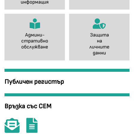
информация
Админи-
Защита
стративно
на
обслужване
личните
данни
Публичен регистър
Връзка със СЕМ