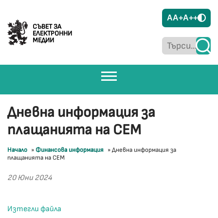
A
A+
A++
СЪВЕТ ЗА
ЕЛЕКТРОННИ
МЕДИИ
Дневна информация за
плащанията на СЕМ
Начало
»
Финансова информация
»
Дневна информация за
плащанията на СЕМ
20 Юни 2024
Изтегли файла