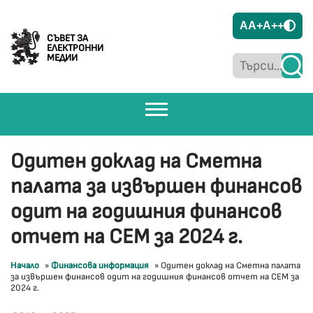
A
A+
A++
СЪВЕТ ЗА
ЕЛЕКТРОННИ
МЕДИИ
Одитен доклад на Сметна
палата за извършен финансов
одит на годишния финансов
отчет на СЕМ за 2024 г.
Начало
»
Финансова информация
»
Одитен доклад на Сметна палата
за извършен финансов одит на годишния финансов отчет на СЕМ за
2024 г.