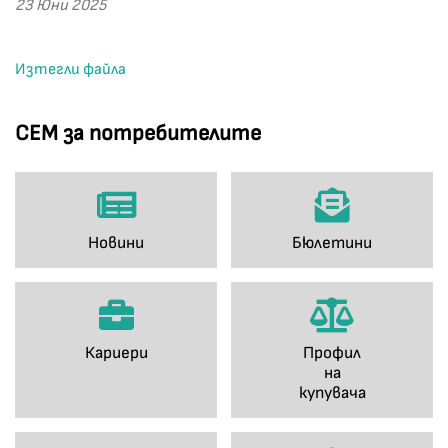
23 Юни 2025
Изтегли файла
СЕМ за потребителите
Новини
Бюлетини
Кариери
Профил
на
купувача