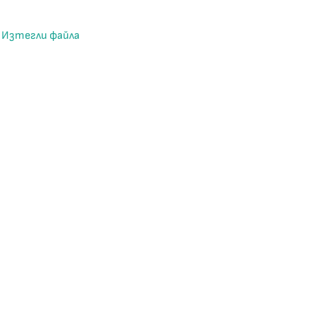
Изтегли файла