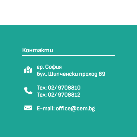
Контакти
гр. София
бул. Шипченски проход 69
Тел: 02/ 9708810
Тел: 02/ 9708812
E-mail:
office@cem.bg