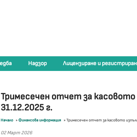
едба
Надзор
Лицензиране и регистриран
Тримесечен отчет за касовото
31.12.2025 г.
Начало
»
Финансова информация
»
Тримесечен отчет за касовото изпълн
02 Март 2026