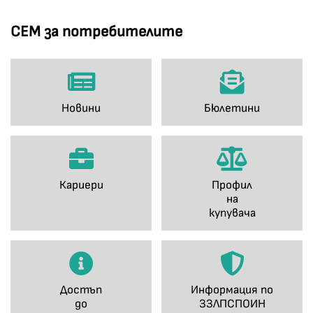
СЕМ за потребителите
Новини
Бюлетини
Кариери
Профил
на
купувача
Достъп
Информация по
до
ЗЗЛПСПОИН