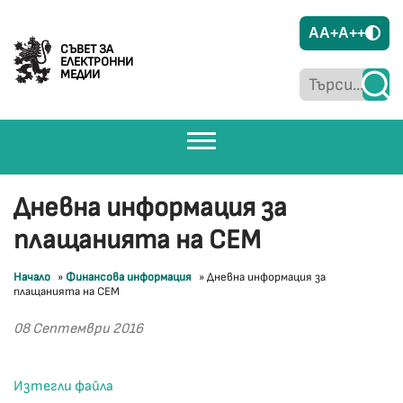
A
A+
A++
СЪВЕТ ЗА
ЕЛЕКТРОННИ
МЕДИИ
Дневна информация за
плащанията на СЕМ
Начало
»
Финансова информация
»
Дневна информация за
плащанията на СЕМ
08 Септември 2016
Изтегли файла