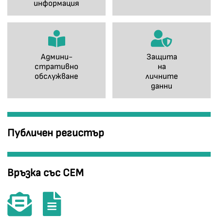
информация
Админи-
Защита
стративно
на
обслужване
личните
данни
Публичен регистър
Връзка със СЕМ