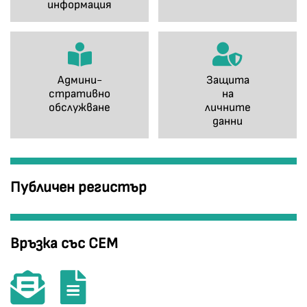
информация
Админи-
Защита
стративно
на
обслужване
личните
данни
Публичен регистър
Връзка със СЕМ