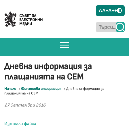
A
A+
A++
СЪВЕТ ЗА
ЕЛЕКТРОННИ
МЕДИИ
Дневна информация за
плащанията на СЕМ
Начало
»
Финансова информация
»
Дневна информация за
плащанията на СЕМ
27 Септември 2016
Изтегли файла