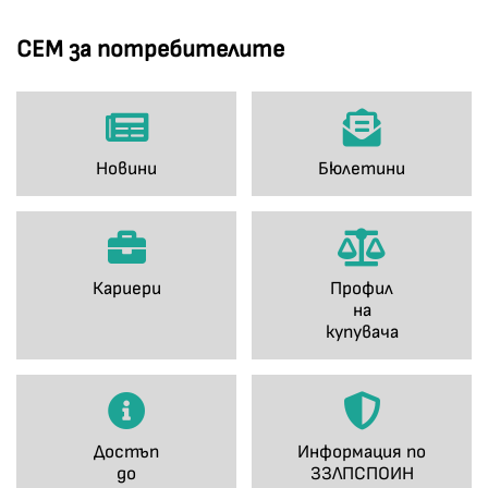
СЕМ за потребителите
Новини
Бюлетини
Кариери
Профил
на
купувача
Достъп
Информация по
до
ЗЗЛПСПОИН