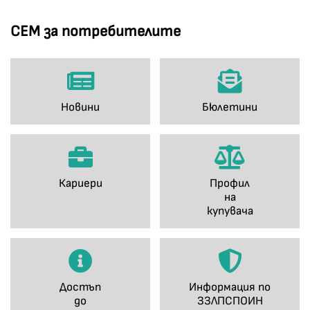
СЕМ за потребителите
Новини
Бюлетини
Кариери
Профил
на
купувача
Достъп
Информация по
до
ЗЗЛПСПОИН