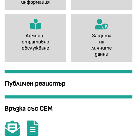
информация
Админи-
Защита
стративно
на
обслужване
личните
данни
Публичен регистър
Връзка със СЕМ