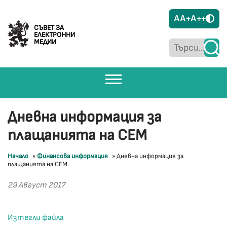
A
A+
A++
СЪВЕТ ЗА
ЕЛЕКТРОННИ
МЕДИИ
Дневна информация за
плащанията на СЕМ
Начало
»
Финансова информация
»
Дневна информация за
плащанията на СЕМ
29 Август 2017
Изтегли файла