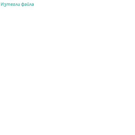
Изтегли файла