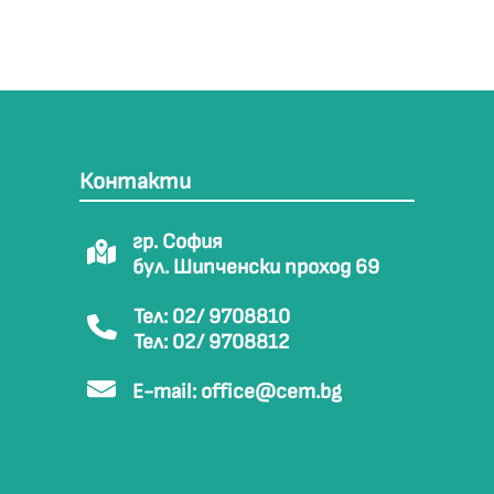
Контакти
гр. София
бул. Шипченски проход 69
Тел: 02/ 9708810
Тел: 02/ 9708812
E-mail:
office@cem.bg