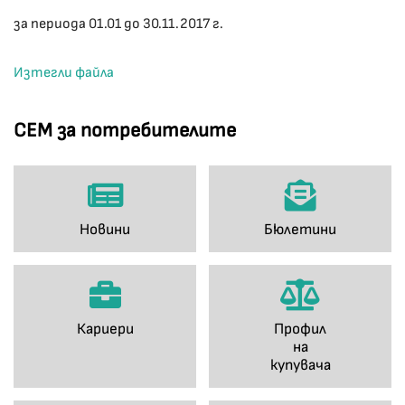
за периода 01.01 до 30.11.2017 г.
Изтегли файла
СЕМ за потребителите
Новини
Бюлетини
Кариери
Профил
на
купувача