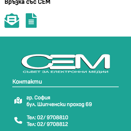
Връзка със СЕМ
Контакти
гр. София
бул. Шипченски проход 69
Тел: 02/ 9708810
Тел: 02/ 9708812