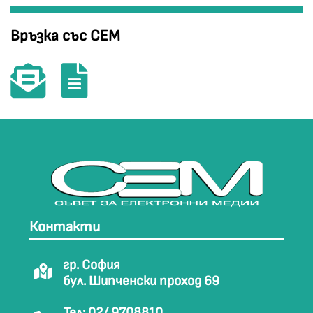
Връзка със СЕМ
Контакти
гр. София
бул. Шипченски проход 69
Тел: 02/ 9708810