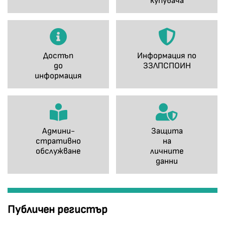
купувача
Достъп
Информация по
до
ЗЗЛПСПОИН
информация
Админи-
Защита
стративно
на
обслужване
личните
данни
Публичен регистър