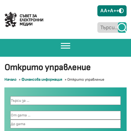
A
A+
A++
СЪВЕТ ЗА
ЕЛЕКТРОННИ
МЕДИИ
Открито управление
Начало
»
Финансова информация
»
Открито управление