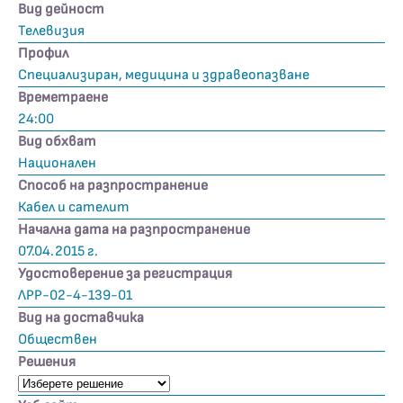
Вид дейност
Телевизия
Профил
Специализиран, медицина и здравеопазване
Времетраене
24:00
Вид обхват
Национален
Способ на разпространение
Кабел и сателит
Начална дата на разпространение
07.04.2015 г.
Удостоверение за регистрация
ЛРР-02-4-139-01
Вид на доставчика
Обществен
Решения