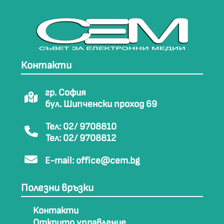
Контакти
гр. София
бул. Шипченски проход 69
Тел: 02/ 9708810
Тел: 02/ 9708812
E-mail:
office@cem.bg
Полезни връзки
Контакти
Открито управление