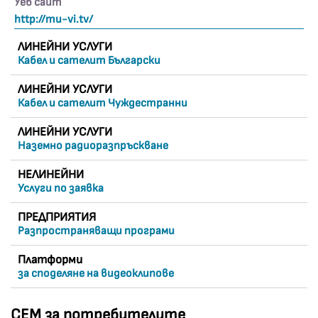
Уеб сайт
http://mu-vi.tv/
ЛИНЕЙНИ УСЛУГИ
Кабел и сателит Български
ЛИНЕЙНИ УСЛУГИ
Кабел и сателит Чуждестранни
ЛИНЕЙНИ УСЛУГИ
Наземно радиоразпръскване
НЕЛИНЕЙНИ
Услуги по заявка
ПРЕДПРИЯТИЯ
Разпространяващи програми
Платформи
за споделяне на видеоклипове
СЕМ за потребителите