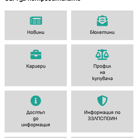
Новини
Бюлетини
Кариери
Профил
на
купувача
Достъп
Информация по
до
ЗЗЛПСПОИН
информация