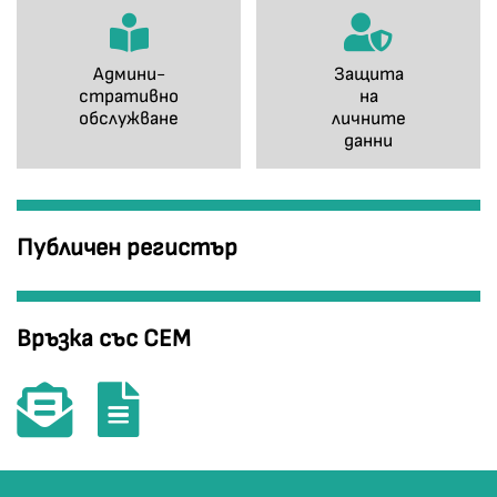
Админи-
Защита
стративно
на
обслужване
личните
данни
Публичен регистър
Връзка със СЕМ