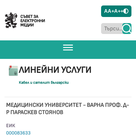
A
A+
A++
СЪВЕТ ЗА
ЕЛЕКТРОННИ
МЕДИИ
ЛИНЕЙНИ УСЛУГИ
Кабел и сателит Български
МЕДИЦИНСКИ УНИВЕРСИТЕТ - ВАРНА ПРОФ. Д-
Р ПАРАСКЕВ СТОЯНОВ
ЕИК
000083633