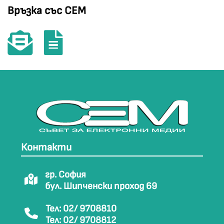
Връзка със СЕМ
Контакти
гр. София
бул. Шипченски проход 69
Тел: 02/ 9708810
Тел: 02/ 9708812