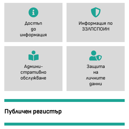
Достъп
Информация по
до
ЗЗЛПСПОИН
информация
Админи-
Защита
стративно
на
обслужване
личните
данни
Публичен регистър