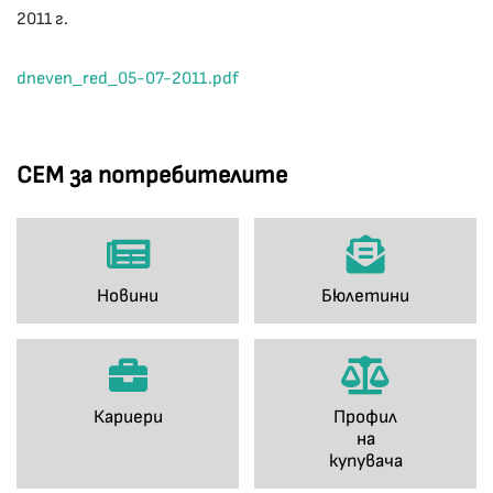
2011 г.
dneven_red_05-07-2011.pdf
СЕМ за потребителите
Новини
Бюлетини
Кариери
Профил
на
купувача