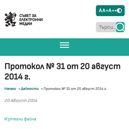
A
A+
A++
СЪВЕТ ЗА
ЕЛЕКТРОННИ
МЕДИИ
Протокол № 31 от 20 август
2014 г.
Начало
»
Дейности
»
Протокол № 31 от 20 август 2014 г.
20 Август 2014
Изтегли файла