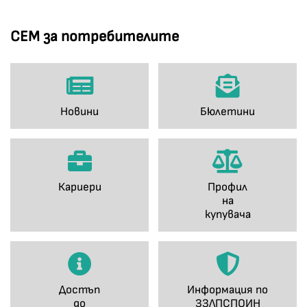
СЕМ за потребителите
Новини
Бюлетини
Кариери
Профил
на
купувача
Достъп
Информация по
до
ЗЗЛПСПОИН