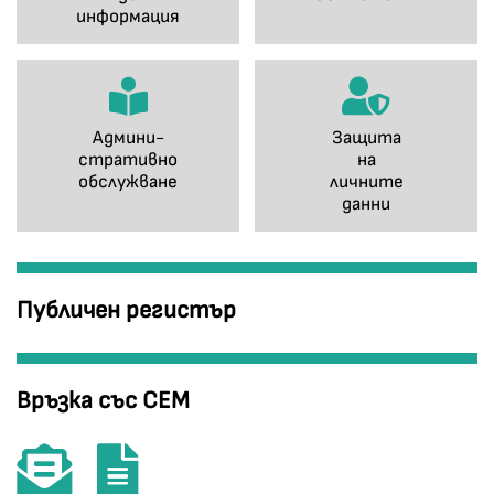
информация
Админи-
Защита
стративно
на
обслужване
личните
данни
Публичен регистър
Връзка със СЕМ