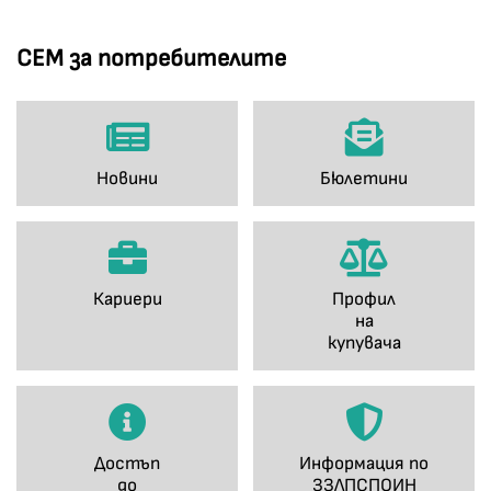
СЕМ за потребителите
Новини
Бюлетини
Кариери
Профил
на
купувача
Достъп
Информация по
до
ЗЗЛПСПОИН