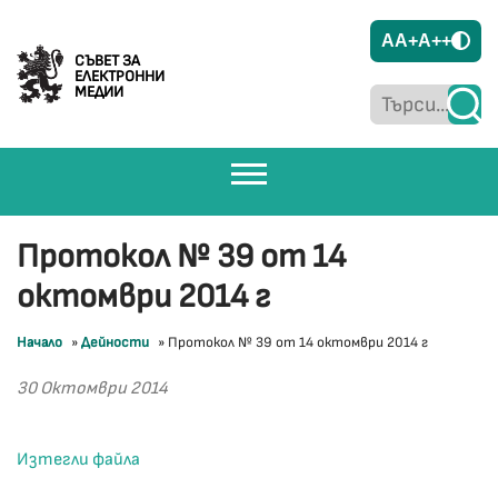
A
A+
A++
СЪВЕТ ЗА
ЕЛЕКТРОННИ
МЕДИИ
Протокол № 39 от 14
октомври 2014 г
Начало
»
Дейности
»
Протокол № 39 от 14 октомври 2014 г
30 Октомври 2014
Изтегли файла