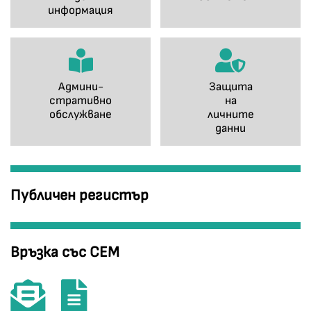
информация
Админи-
Защита
стративно
на
обслужване
личните
данни
Публичен регистър
Връзка със СЕМ