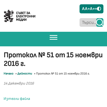
A
A+
A++
СЪВЕТ ЗА
ЕЛЕКТРОННИ
МЕДИИ
Протокол № 51 от 15 ноември
2016 г.
Начало
»
Дейности
»
Протокол № 51 от 15 ноември 2016 г.
14 Декември 2016
Изтегли файла