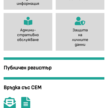
информация
Админи-
Защита
стративно
на
обслужване
личните
данни
Публичен регистър
Връзка със СЕМ