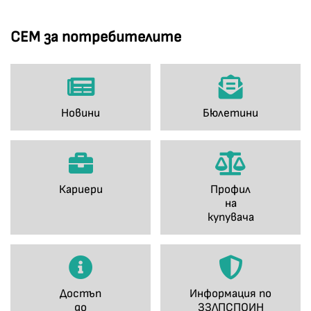
СЕМ за потребителите
Новини
Бюлетини
Кариери
Профил
на
купувача
Достъп
Информация по
до
ЗЗЛПСПОИН