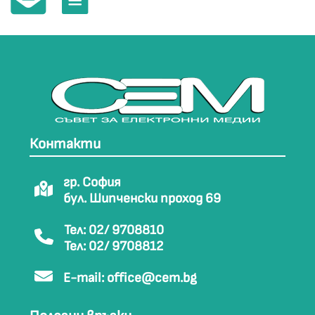
Контакти
гр. София
бул. Шипченски проход 69
Тел: 02/ 9708810
Тел: 02/ 9708812
E-mail:
office@cem.bg