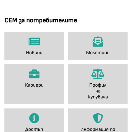
СЕМ за потребителите
Новини
Бюлетини
Кариери
Профил
на
купувача
Достъп
Информация по