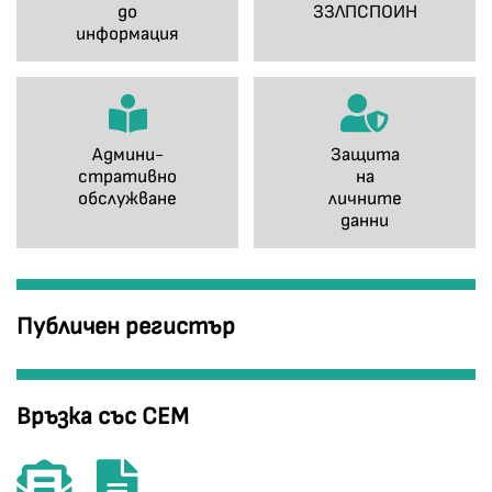
до
ЗЗЛПСПОИН
информация
Админи-
Защита
стративно
на
обслужване
личните
данни
Публичен регистър
Връзка със СЕМ