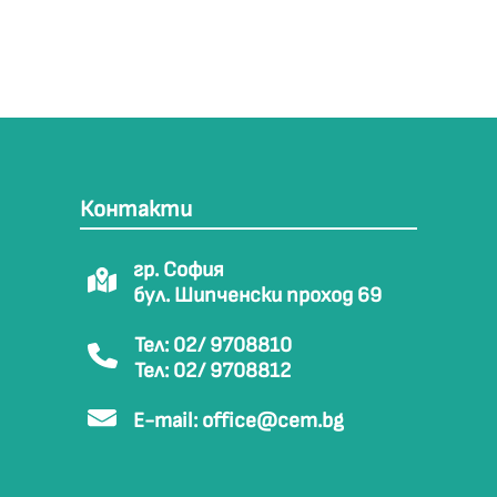
Контакти
гр. София
бул. Шипченски проход 69
Тел: 02/ 9708810
Тел: 02/ 9708812
E-mail:
office@cem.bg