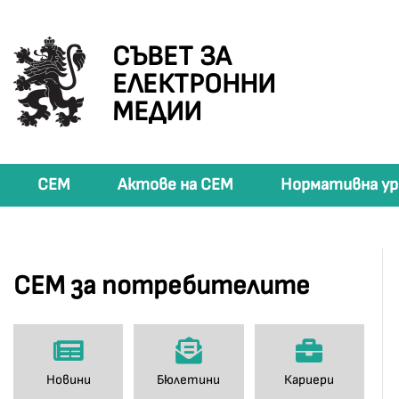
СЪВЕТ ЗА
ЕЛЕКТРОННИ
МЕДИИ
СЕМ
Актове на СЕМ
Нормативна ур
СЕМ за потребителите
Новини
Бюлетини
Кариери