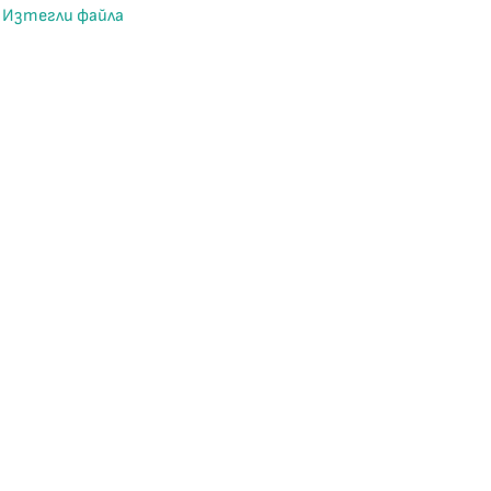
Изтегли файла