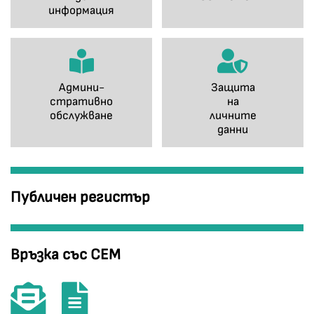
информация
Админи-
Защита
стративно
на
обслужване
личните
данни
Публичен регистър
Връзка със СЕМ