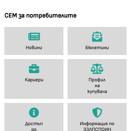
СЕМ за потребителите
Новини
Бюлетини
Кариери
Профил
на
купувача
Достъп
Информация по
до
ЗЗЛПСПОИН