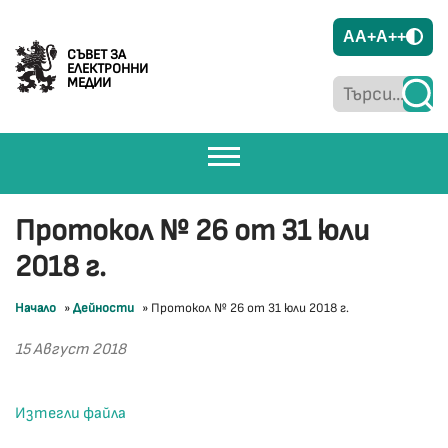
A
A+
A++
СЪВЕТ ЗА
ЕЛЕКТРОННИ
МЕДИИ
Протокол № 26 от 31 юли
2018 г.
Начало
»
Дейности
»
Протокол № 26 от 31 юли 2018 г.
15 Август 2018
Изтегли файла