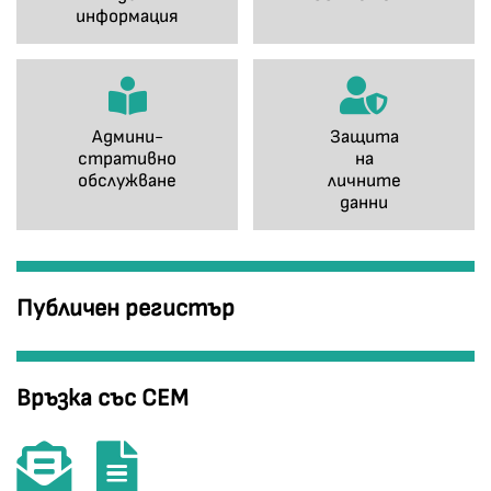
информация
Админи-
Защита
стративно
на
обслужване
личните
данни
Публичен регистър
Връзка със СЕМ