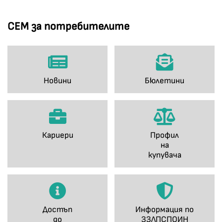
СЕМ за потребителите
Новини
Бюлетини
Кариери
Профил
на
купувача
Достъп
Информация по
до
ЗЗЛПСПОИН