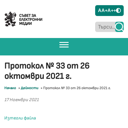
A
A+
A++
СЪВЕТ ЗА
ЕЛЕКТРОННИ
МЕДИИ
Протокол № 33 от 26
октомври 2021 г.
Начало
»
Дейности
»
Протокол № 33 от 26 октомври 2021 г.
17 Ноември 2021
Изтегли файла