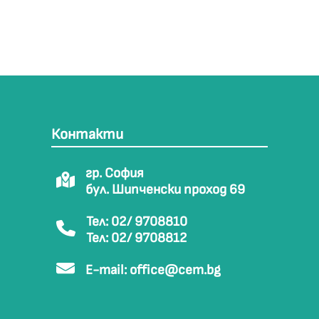
Контакти
гр. София
бул. Шипченски проход 69
Тел: 02/ 9708810
Тел: 02/ 9708812
E-mail:
office@cem.bg