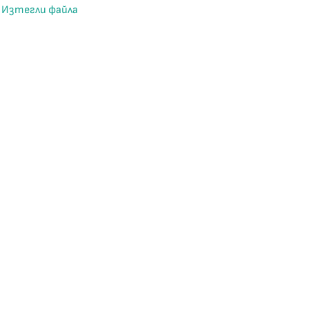
Изтегли файла