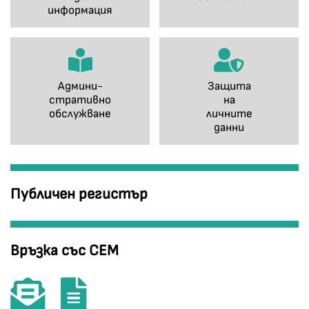
информация
Админи-
Защита
стративно
на
обслужване
личните
данни
Публичен регистър
Връзка със СЕМ