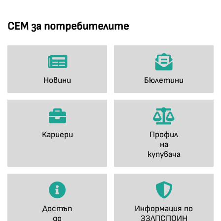
СЕМ за потребителите
Новини
Бюлетини
Кариери
Профил
на
купувача
Достъп
Информация по
до
ЗЗЛПСПОИН