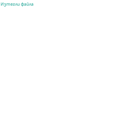
Изтегли файла