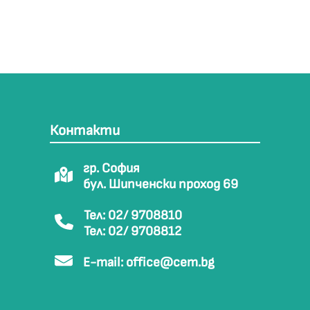
Контакти
гр. София
бул. Шипченски проход 69
Тел: 02/ 9708810
Тел: 02/ 9708812
E-mail:
office@cem.bg