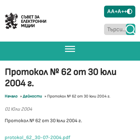
A
A+
A++
СЪВЕТ ЗА
ЕЛЕКТРОННИ
МЕДИИ
Протокол № 62 от 30 юли
2004 г.
Начало
»
Дейности
»
Протокол № 62 от 30 юли 2004 г.
01 Юли 2004
Протокол № 62 от 30 юли 2004 г.
protokol_62_30-07-2004.pdf