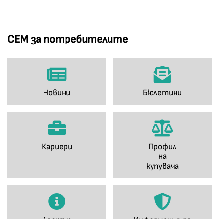
СЕМ за потребителите
Новини
Бюлетини
Кариери
Профил
на
купувача