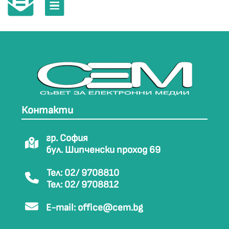
Контакти
гр. София
бул. Шипченски проход 69
Тел: 02/ 9708810
Тел: 02/ 9708812
E-mail:
office@cem.bg