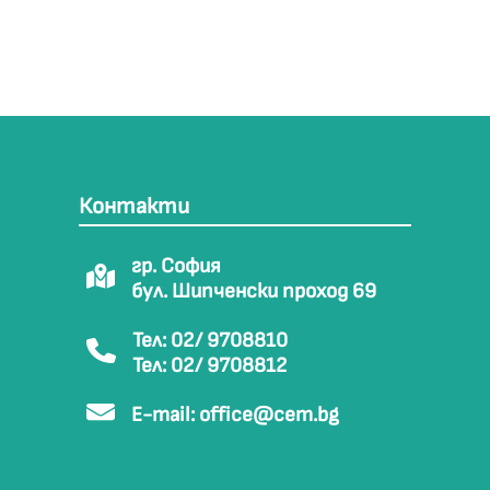
Контакти
гр. София
бул. Шипченски проход 69
Тел: 02/ 9708810
Тел: 02/ 9708812
E-mail:
office@cem.bg