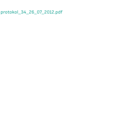
protokol_34_26_07_2012.pdf