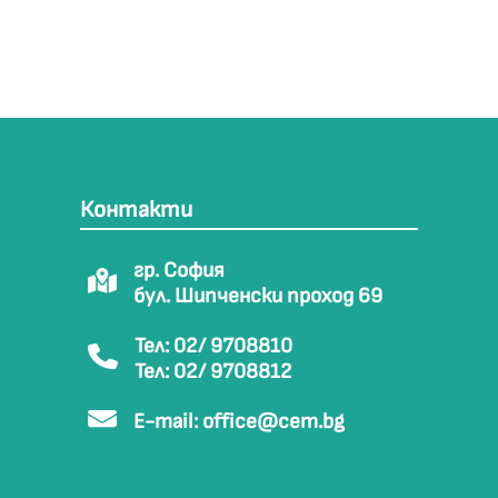
Контакти
гр. София
бул. Шипченски проход 69
Тел: 02/ 9708810
Тел: 02/ 9708812
E-mail:
office@cem.bg