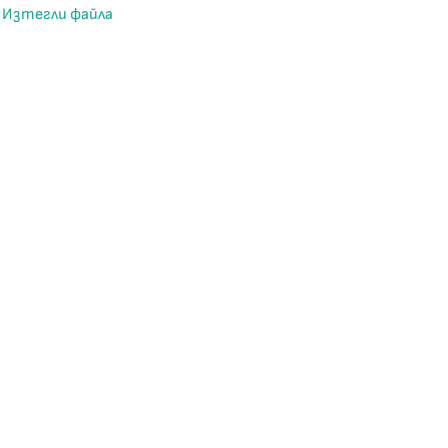
Изтегли файла