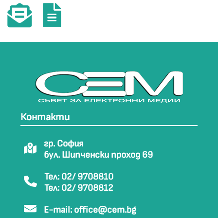
Контакти
гр. София
бул. Шипченски проход 69
Тел: 02/ 9708810
Тел: 02/ 9708812
E-mail:
office@cem.bg