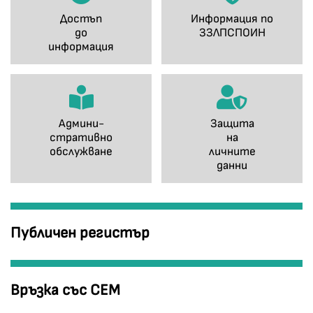
Достъп
Информация по
до
ЗЗЛПСПОИН
информация
Админи-
Защита
стративно
на
обслужване
личните
данни
Публичен регистър
Връзка със СЕМ