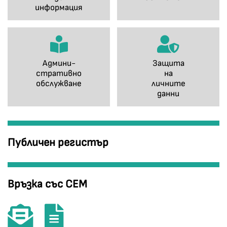
информация
Админи-
Защита
стративно
на
обслужване
личните
данни
Публичен регистър
Връзка със СЕМ