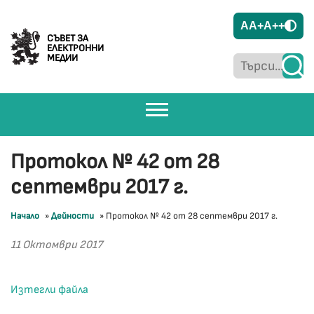
A
A+
A++
СЪВЕТ ЗА
ЕЛЕКТРОННИ
МЕДИИ
Протокол № 42 от 28
септември 2017 г.
Начало
»
Дейности
»
Протокол № 42 от 28 септември 2017 г.
11 Октомври 2017
Изтегли файла