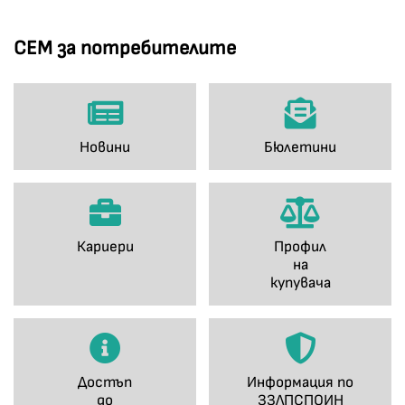
СЕМ за потребителите
Новини
Бюлетини
Кариери
Профил
на
купувача
Достъп
Информация по
до
ЗЗЛПСПОИН