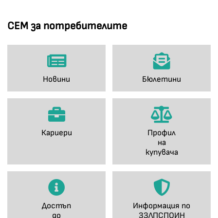
СЕМ за потребителите
Новини
Бюлетини
Кариери
Профил
на
купувача
Достъп
Информация по
до
ЗЗЛПСПОИН