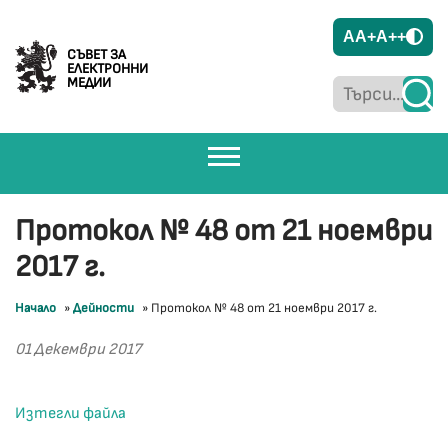
A
A+
A++
СЪВЕТ ЗА
ЕЛЕКТРОННИ
МЕДИИ
Протокол № 48 от 21 ноември
2017 г.
Начало
»
Дейности
»
Протокол № 48 от 21 ноември 2017 г.
01 Декември 2017
Изтегли файла