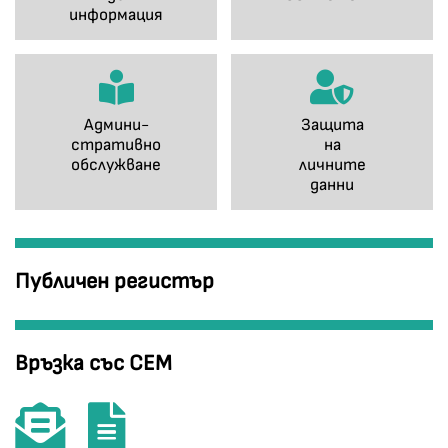
информация
Админи-
Защита
стративно
на
обслужване
личните
данни
Публичен регистър
Връзка със СЕМ