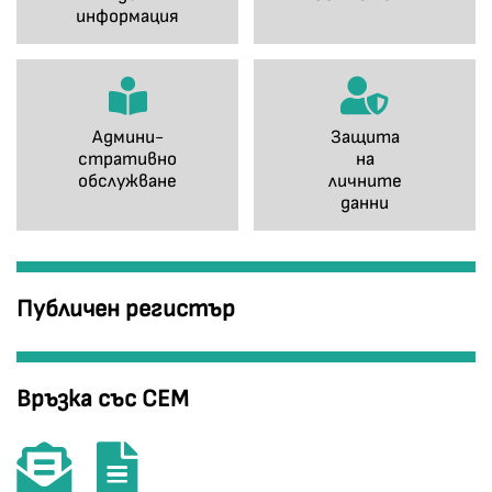
информация
Админи-
Защита
стративно
на
обслужване
личните
данни
Публичен регистър
Връзка със СЕМ