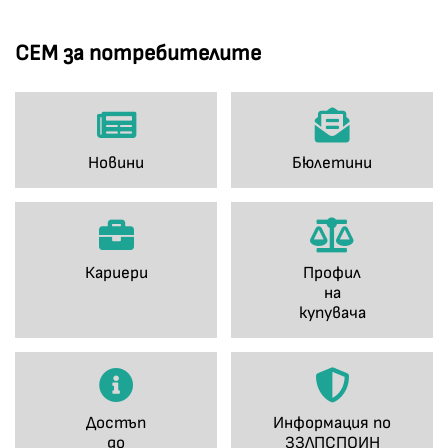
СЕМ за потребителите
Новини
Бюлетини
Кариери
Профил
на
купувача
Достъп
Информация по
до
ЗЗЛПСПОИН