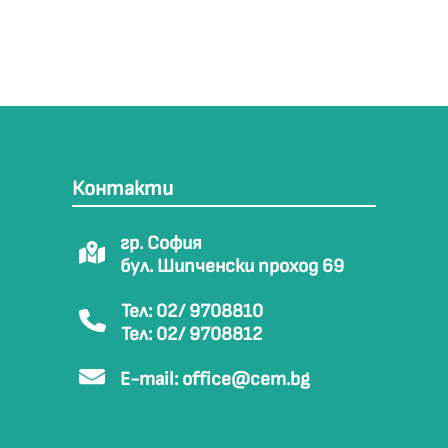
Контакти
гр. София
бул. Шипченски проход 69
Тел: 02/ 9708810
Тел: 02/ 9708812
E-mail:
office@cem.bg