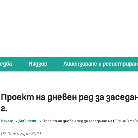
едба
Надзор
Лицензиране и регистриран
Проект на дневен ред за заседан
г.
Начало
»
Дейности
»
Проект на дневен ред за заседание на СЕМ на 3 февр
02 Февруари 2021