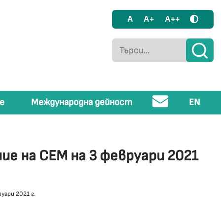
A
A+
A++
е
Международна дейност
EN
ие на СЕМ на 3 февруари 2021
уари 2021 г.