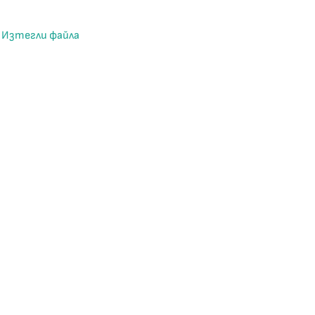
Изтегли файла