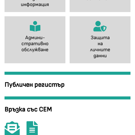
информация
Админи-
Защита
стративно
на
обслужване
личните
данни
Публичен регистър
Връзка със СЕМ