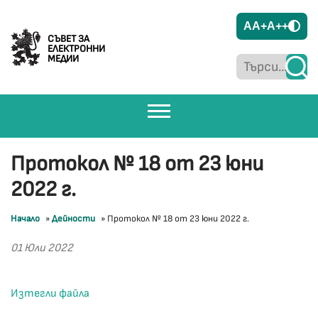
A
A+
A++
СЪВЕТ ЗА
ЕЛЕКТРОННИ
МЕДИИ
Протокол № 18 от 23 юни
2022 г.
Начало
»
Дейности
»
Протокол № 18 от 23 юни 2022 г.
01 Юли 2022
Изтегли файла