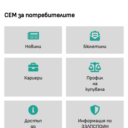
СЕМ за потребителите
Новини
Бюлетини
Кариери
Профил
на
купувача
Достъп
Информация по
до
ЗЗЛПСПОИН