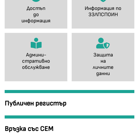
Достъп
Информация по
до
ЗЗЛПСПОИН
информация
Админи-
Защита
стративно
на
обслужване
личните
данни
Публичен регистър
Връзка със СЕМ