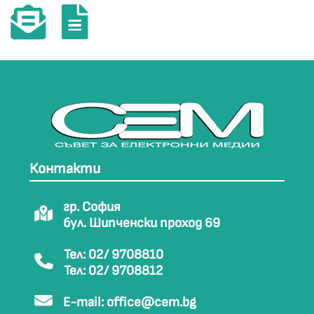
Контакти
гр. София
бул. Шипченски проход 69
Тел: 02/ 9708810
Тел: 02/ 9708812
E-mail:
office@cem.bg