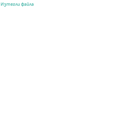
Изтегли файла