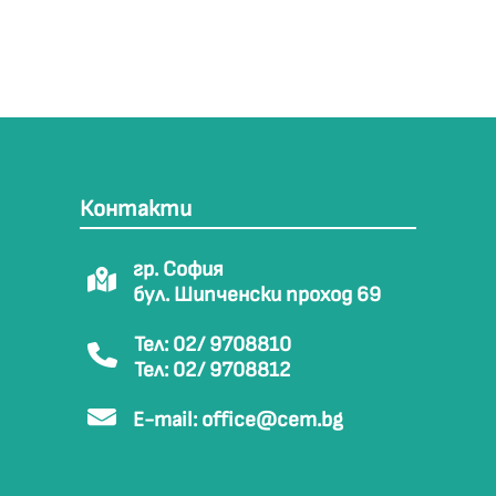
Контакти
гр. София
бул. Шипченски проход 69
Тел: 02/ 9708810
Тел: 02/ 9708812
E-mail:
office@cem.bg