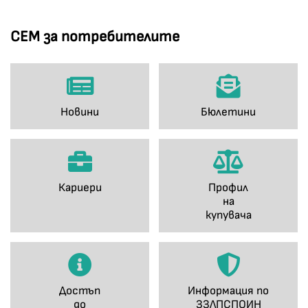
СЕМ за потребителите
Новини
Бюлетини
Кариери
Профил
на
купувача
Достъп
Информация по
до
ЗЗЛПСПОИН