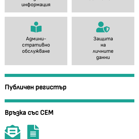
информация
Админи-
Защита
стративно
на
обслужване
личните
данни
Публичен регистър
Връзка със СЕМ