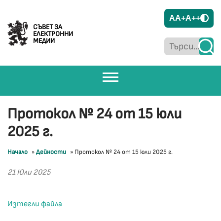
A
A+
A++
СЪВЕТ ЗА
ЕЛЕКТРОННИ
МЕДИИ
Протокол № 24 от 15 юли
2025 г.
Начало
»
Дейности
»
Протокол № 24 от 15 юли 2025 г.
21 Юли 2025
Изтегли файла