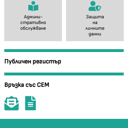
Админи-
Защита
стративно
на
обслужване
личните
данни
Публичен регистър
Връзка със СЕМ