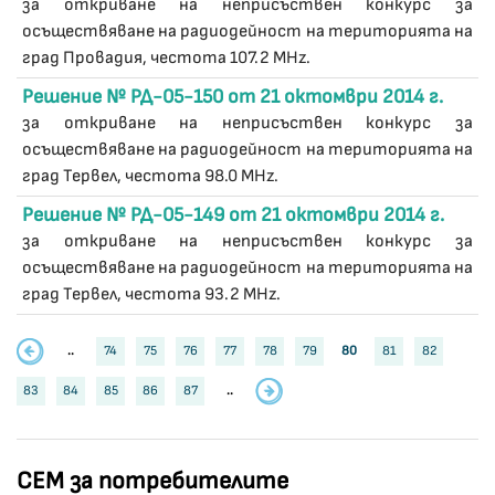
за откриване на неприсъствен конкурс за
осъществяване на радиодейност на територията на
град Провадия, честота 107.2 MHz.
Решение № РД-05-150 от 21 октомври 2014 г.
за откриване на неприсъствен конкурс за
осъществяване на радиодейност на територията на
град Тервел, честота 98.0 MHz.
Решение № РД-05-149 от 21 октомври 2014 г.
за откриване на неприсъствен конкурс за
осъществяване на радиодейност на територията на
град Тервел, честота 93.2 MHz.
..
74
75
76
77
78
79
80
81
82
83
84
85
86
87
..
СЕМ за потребителите