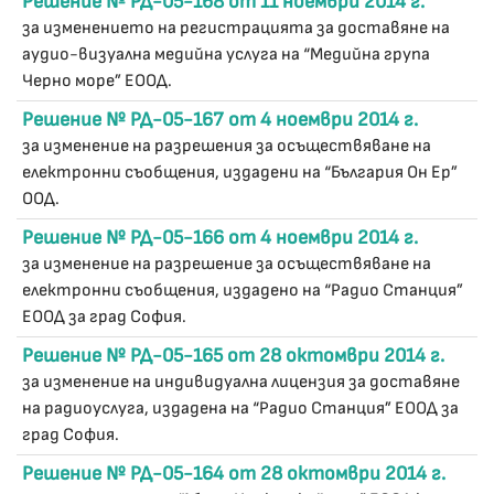
Решение № РД-05-168 от 11 ноември 2014 г.
за изменението на регистрацията за доставяне на
аудио-визуална медийна услуга на “Медийна група
Черно море” ЕООД.
Решение № РД-05-167 от 4 ноември 2014 г.
за изменение на разрешения за осъществяване на
електронни съобщения, издадени на “България Он Ер”
ООД.
Решение № РД-05-166 от 4 ноември 2014 г.
за изменение на разрешение за осъществяване на
електронни съобщения, издадено на “Радио Станция”
ЕООД за град София.
Решение № РД-05-165 от 28 октомври 2014 г.
за изменение на индивидуална лицензия за доставяне
на радиоуслуга, издадена на “Радио Станция” ЕООД за
град София.
Решение № РД-05-164 от 28 октомври 2014 г.