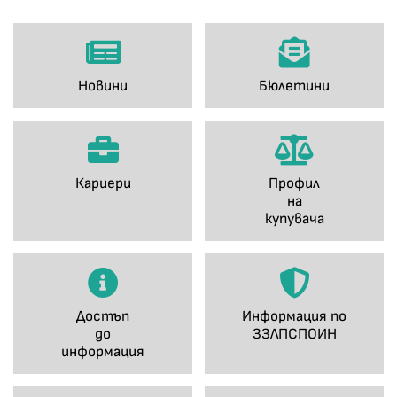
Новини
Бюлетини
Кариери
Профил
на
купувача
Достъп
Информация по
до
ЗЗЛПСПОИН
информация