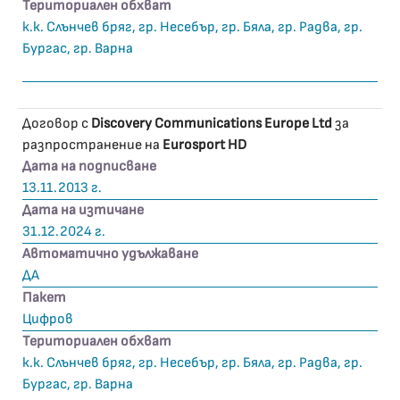
Териториален обхват
к.к. Слънчев бряг, гр. Несебър, гр. Бяла, гр. Радва, гр.
Бургас, гр. Варна
Договор с
Discovery Communications Europe Ltd
за
разпространение на
Eurosport HD
Дата на подписване
13.11.2013 г.
Дата на изтичане
31.12.2024 г.
Автоматично удължаване
ДА
Пакет
Цифров
Териториален обхват
к.к. Слънчев бряг, гр. Несебър, гр. Бяла, гр. Радва, гр.
Бургас, гр. Варна