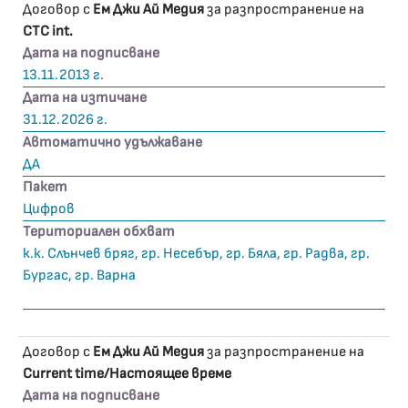
Договор с
Ем Джи Ай Медия
за разпространение на
CTC int.
Дата на подписване
13.11.2013 г.
Дата на изтичане
31.12.2026 г.
Автоматично удължаване
ДА
Пакет
Цифров
Териториален обхват
к.к. Слънчев бряг, гр. Несебър, гр. Бяла, гр. Радва, гр.
Бургас, гр. Варна
Договор с
Ем Джи Ай Медия
за разпространение на
Current time/Настоящее време
Дата на подписване