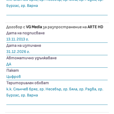
Бургас, гр. Варна
Договор с
VG Media
за разпространение на
ARTE HD
Дата на подписване
13.11.2013 г.
Дата на изтичане
31.12.2026 г.
Автоматично удължаване
ДА
Пакет
Цифров
Териториален обхват
к.к. Слънчев бряг, гр. Несебър, гр. Бяла, гр. Радва, гр.
Бургас, гр. Варна