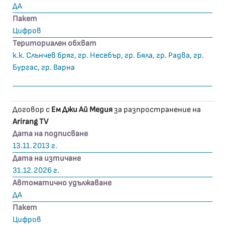
ДА
Пакет
Цифров
Териториален обхват
к.к. Слънчев бряг, гр. Несебър, гр. Бяла, гр. Радва, гр.
Бургас, гр. Варна
Договор с
Ем Джи Ай Медия
за разпространение на
Arirang TV
Дата на подписване
13.11.2013 г.
Дата на изтичане
31.12.2026 г.
Автоматично удължаване
ДА
Пакет
Цифров