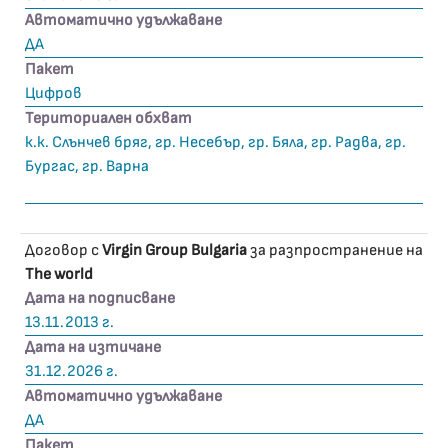
Автоматично удължаване
ДА
Пакет
Цифров
Териториален обхват
к.к. Слънчев бряг, гр. Несебър, гр. Бяла, гр. Радва, гр.
Бургас, гр. Варна
Договор с
Virgin Group Bulgaria
за разпространение на
The world
Дата на подписване
13.11.2013 г.
Дата на изтичане
31.12.2026 г.
Автоматично удължаване
ДА
Пакет