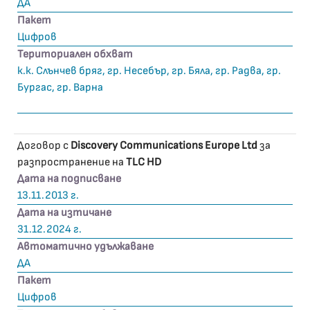
ДА
Пакет
Цифров
Териториален обхват
к.к. Слънчев бряг, гр. Несебър, гр. Бяла, гр. Радва, гр.
Бургас, гр. Варна
Договор с
Discovery Communications Europe Ltd
за
разпространение на
TLC HD
Дата на подписване
13.11.2013 г.
Дата на изтичане
31.12.2024 г.
Автоматично удължаване
ДА
Пакет
Цифров