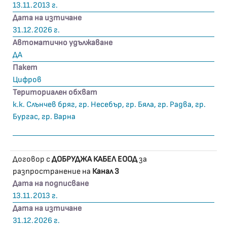
13.11.2013 г.
Дата на изтичане
31.12.2026 г.
Автоматично удължаване
ДА
Пакет
Цифров
Териториален обхват
к.к. Слънчев бряг, гр. Несебър, гр. Бяла, гр. Радва, гр.
Бургас, гр. Варна
Договор с
ДОБРУДЖА КАБЕЛ ЕООД
за
разпространение на
Канал 3
Дата на подписване
13.11.2013 г.
Дата на изтичане
31.12.2026 г.