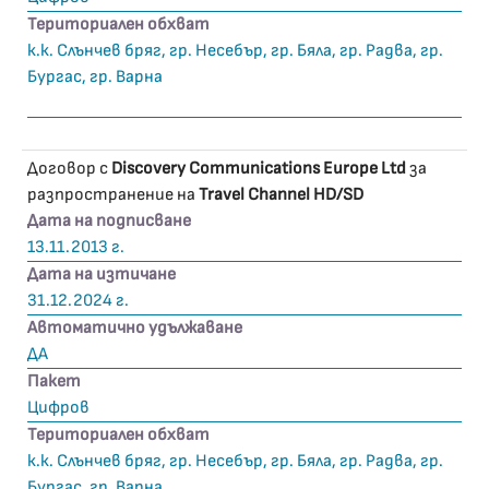
Териториален обхват
к.к. Слънчев бряг, гр. Несебър, гр. Бяла, гр. Радва, гр.
Бургас, гр. Варна
Договор с
Discovery Communications Europe Ltd
за
разпространение на
Travel Channel HD/SD
Дата на подписване
13.11.2013 г.
Дата на изтичане
31.12.2024 г.
Автоматично удължаване
ДА
Пакет
Цифров
Териториален обхват
к.к. Слънчев бряг, гр. Несебър, гр. Бяла, гр. Радва, гр.
Бургас, гр. Варна