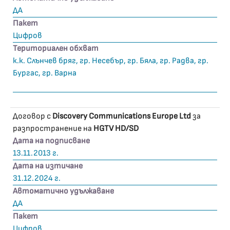
ДА
Пакет
Цифров
Териториален обхват
к.к. Слънчев бряг, гр. Несебър, гр. Бяла, гр. Радва, гр.
Бургас, гр. Варна
Договор с
Discovery Communications Europe Ltd
за
разпространение на
HGTV HD/SD
Дата на подписване
13.11.2013 г.
Дата на изтичане
31.12.2024 г.
Автоматично удължаване
ДА
Пакет
Цифров