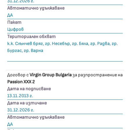
31.12.2026 г.
Автоматично удължаване
ДА
Пакет
Цифров
Териториален обхват
к.к. Слънчев бряг, гр. Несебър, гр. Бяла, гр. Радва, гр.
Бургас, гр. Варна
Договор с
Virgin Group Bulgaria
за разпространение на
Passion XXX 2
Дата на подписване
13.11.2013 г.
Дата на изтичане
31.12.2026 г.
Автоматично удължаване
ДА