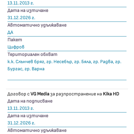
13.11.2013 г.
Дата на изтичане
31.12.2026 г.
Автоматично удължаване
ДА
Пакет
Цифров
Териториален обхват
к.к. Слънчев бряг, гр. Несебър, гр. Бяла, гр. Радва, гр.
Бургас, гр. Варна
Договор с
VG Media
за разпространение на
Kika HD
Дата на подписване
13.11.2013 г.
Дата на изтичане
31.12.2026 г.
Автоматично удължаване