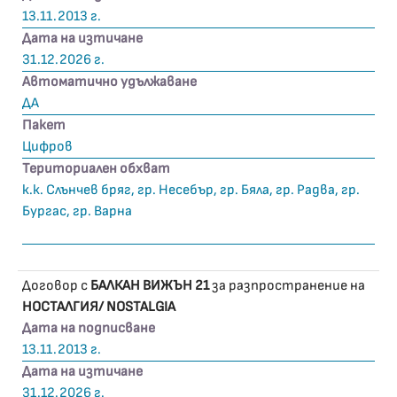
13.11.2013 г.
Дата на изтичане
31.12.2026 г.
Автоматично удължаване
ДА
Пакет
Цифров
Териториален обхват
к.к. Слънчев бряг, гр. Несебър, гр. Бяла, гр. Радва, гр.
Бургас, гр. Варна
Договор с
БАЛКАН ВИЖЪН 21
за разпространение на
НОСТАЛГИЯ/ NOSTALGIA
Дата на подписване
13.11.2013 г.
Дата на изтичане
31.12.2026 г.