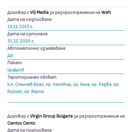
Договор с
VG Media
за разпространение на
Welt
Дата на подписване
13.11.2013 г.
Дата на изтичане
31.12.2026 г.
Автоматично удължаване
ДА
Пакет
Цифров
Териториален обхват
к.к. Слънчев бряг, гр. Несебър, гр. Бяла, гр. Радва, гр.
Бургас, гр. Варна
Договор с
Virgin Group Bulgaria
за разпространение на
Centox Cento
Дата на подписване