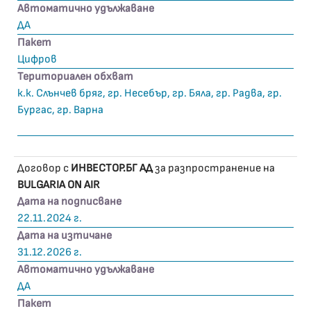
Автоматично удължаване
ДА
Пакет
Цифров
Териториален обхват
к.к. Слънчев бряг, гр. Несебър, гр. Бяла, гр. Радва, гр.
Бургас, гр. Варна
Договор с
ИНВЕСТОР.БГ АД
за разпространение на
BULGARIA ON AIR
Дата на подписване
22.11.2024 г.
Дата на изтичане
31.12.2026 г.
Автоматично удължаване
ДА
Пакет