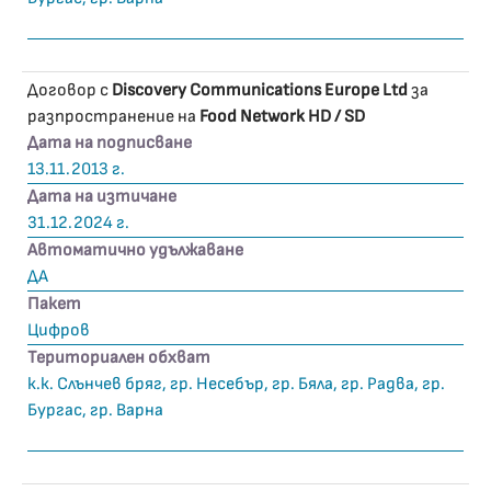
Договор с
Discovery Communications Europe Ltd
за
разпространение на
Food Network HD / SD
Дата на подписване
13.11.2013 г.
Дата на изтичане
31.12.2024 г.
Автоматично удължаване
ДА
Пакет
Цифров
Териториален обхват
к.к. Слънчев бряг, гр. Несебър, гр. Бяла, гр. Радва, гр.
Бургас, гр. Варна