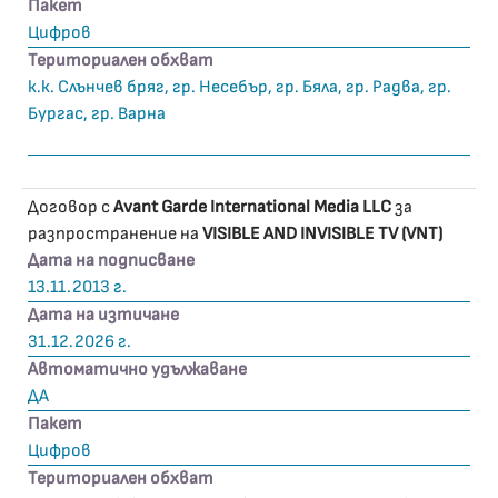
Пакет
Цифров
Териториален обхват
к.к. Слънчев бряг, гр. Несебър, гр. Бяла, гр. Радва, гр.
Бургас, гр. Варна
Договор с
Avant Garde International Media LLC
за
разпространение на
VISIBLE AND INVISIBLE TV (VNT)
Дата на подписване
13.11.2013 г.
Дата на изтичане
31.12.2026 г.
Автоматично удължаване
ДА
Пакет
Цифров
Териториален обхват