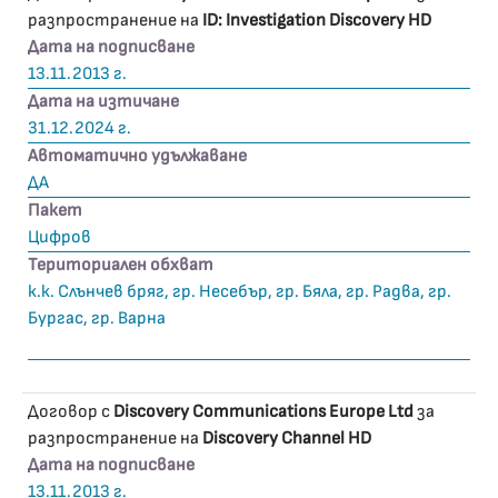
разпространение на
ID: Investigation Discovery HD
Дата на подписване
13.11.2013 г.
Дата на изтичане
31.12.2024 г.
Автоматично удължаване
ДА
Пакет
Цифров
Териториален обхват
к.к. Слънчев бряг, гр. Несебър, гр. Бяла, гр. Радва, гр.
Бургас, гр. Варна
Договор с
Discovery Communications Europe Ltd
за
разпространение на
Discovery Channel HD
Дата на подписване
13.11.2013 г.