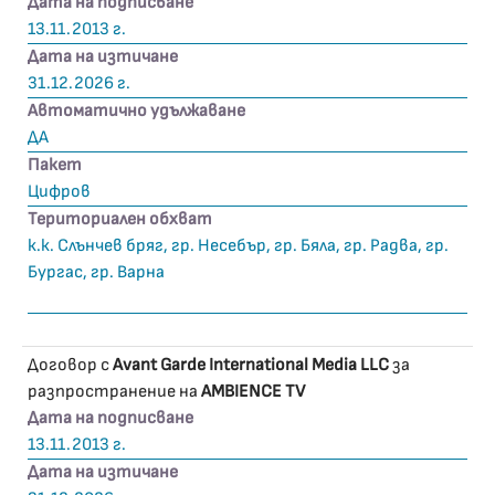
Дата на подписване
13.11.2013 г.
Дата на изтичане
31.12.2026 г.
Автоматично удължаване
ДА
Пакет
Цифров
Териториален обхват
к.к. Слънчев бряг, гр. Несебър, гр. Бяла, гр. Радва, гр.
Бургас, гр. Варна
Договор с
Avant Garde International Media LLC
за
разпространение на
AMBIENCE TV
Дата на подписване
13.11.2013 г.
Дата на изтичане