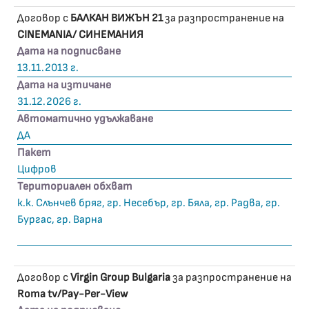
Договор с
БАЛКАН ВИЖЪН 21
за разпространение на
CINEMANIA/ СИНЕМАНИЯ
Дата на подписване
13.11.2013 г.
Дата на изтичане
31.12.2026 г.
Автоматично удължаване
ДА
Пакет
Цифров
Териториален обхват
к.к. Слънчев бряг, гр. Несебър, гр. Бяла, гр. Радва, гр.
Бургас, гр. Варна
Договор с
Virgin Group Bulgaria
за разпространение на
Roma tv/Pay-Per-View