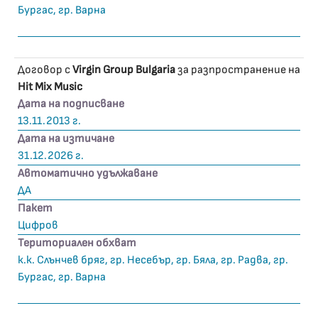
Бургас, гр. Варна
Договор с
Virgin Group Bulgaria
за разпространение на
Hit Mix Music
Дата на подписване
13.11.2013 г.
Дата на изтичане
31.12.2026 г.
Автоматично удължаване
ДА
Пакет
Цифров
Териториален обхват
к.к. Слънчев бряг, гр. Несебър, гр. Бяла, гр. Радва, гр.
Бургас, гр. Варна