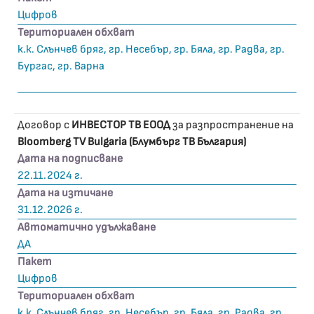
Цифров
Териториален обхват
к.к. Слънчев бряг, гр. Несебър, гр. Бяла, гр. Радва, гр.
Бургас, гр. Варна
Договор с
ИНВЕСТОР ТВ ЕООД
за разпространение на
Bloomberg TV Bulgaria (Блумбърг ТВ България)
Дата на подписване
22.11.2024 г.
Дата на изтичане
31.12.2026 г.
Автоматично удължаване
ДА
Пакет
Цифров
Териториален обхват
к.к. Слънчев бряг, гр. Несебър, гр. Бяла, гр. Радва, гр.