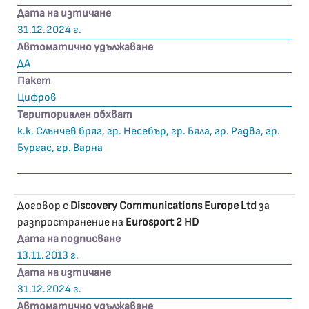
Дата на изтичане
31.12.2024 г.
Автоматично удължаване
ДА
Пакет
Цифров
Териториален обхват
к.к. Слънчев бряг, гр. Несебър, гр. Бяла, гр. Радва, гр.
Бургас, гр. Варна
Договор с
Discovery Communications Europe Ltd
за
разпространение на
Eurosport 2 HD
Дата на подписване
13.11.2013 г.
Дата на изтичане
31.12.2024 г.
Автоматично удължаване