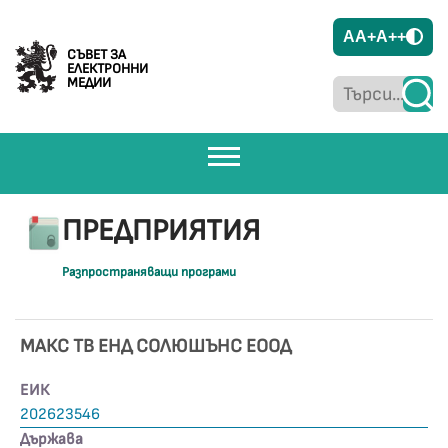
A
A+
A++
СЪВЕТ ЗА
ЕЛЕКТРОННИ
МЕДИИ
ПРЕДПРИЯТИЯ
Разпространяващи програми
МАКС ТВ ЕНД СОЛЮШЪНС ЕООД
ЕИК
202623546
Държава