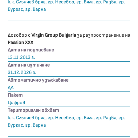
к.к. Слънчев бряг, гр. Несебър, гр. Бяла, гр. Радва, гр.
Бургас, гр. Варна
Договор с
Virgin Group Bulgaria
за разпространение на
Passion XXX
Дата на подписване
13.11.2013 г.
Дата на изтичане
31.12.2026 г.
Автоматично удължаване
ДА
Пакет
Цифров
Териториален обхват
к.к. Слънчев бряг, гр. Несебър, гр. Бяла, гр. Радва, гр.
Бургас, гр. Варна