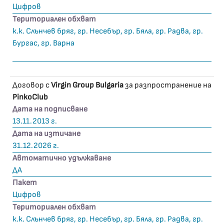
Цифров
Териториален обхват
к.к. Слънчев бряг, гр. Несебър, гр. Бяла, гр. Радва, гр.
Бургас, гр. Варна
Договор с
Virgin Group Bulgaria
за разпространение на
PinkoClub
Дата на подписване
13.11.2013 г.
Дата на изтичане
31.12.2026 г.
Автоматично удължаване
ДА
Пакет
Цифров
Териториален обхват
к.к. Слънчев бряг, гр. Несебър, гр. Бяла, гр. Радва, гр.