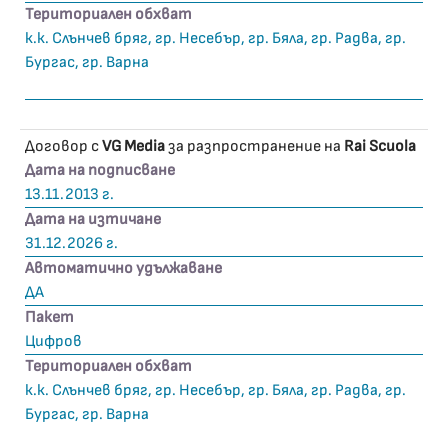
Териториален обхват
к.к. Слънчев бряг, гр. Несебър, гр. Бяла, гр. Радва, гр.
Бургас, гр. Варна
Договор с
VG Media
за разпространение на
Rai Scuola
Дата на подписване
13.11.2013 г.
Дата на изтичане
31.12.2026 г.
Автоматично удължаване
ДА
Пакет
Цифров
Териториален обхват
к.к. Слънчев бряг, гр. Несебър, гр. Бяла, гр. Радва, гр.
Бургас, гр. Варна