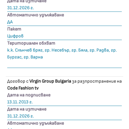
Дата на изтичане
31.12.2026 г.
Автоматично удължаване
ДА
Пакет
Цифров
Териториален обхват
к.к. Слънчев бряг, гр. Несебър, гр. Бяла, гр. Радва, гр.
Бургас, гр. Варна
Договор с
Virgin Group Bulgaria
за разпространение на
Code Fashion tv
Дата на подписване
13.11.2013 г.
Дата на изтичане
31.12.2026 г.
Автоматично удължаване