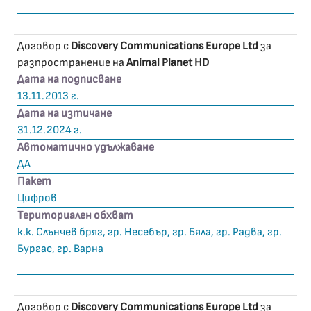
Договор с
Discovery Communications Europe Ltd
за
разпространение на
Animal Planet HD
Дата на подписване
13.11.2013 г.
Дата на изтичане
31.12.2024 г.
Автоматично удължаване
ДА
Пакет
Цифров
Териториален обхват
к.к. Слънчев бряг, гр. Несебър, гр. Бяла, гр. Радва, гр.
Бургас, гр. Варна
Договор с
Discovery Communications Europe Ltd
за