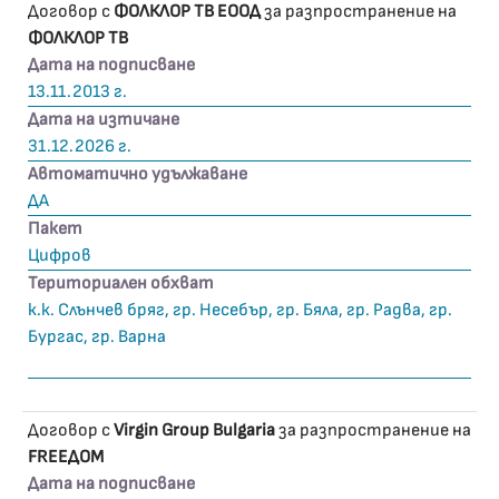
Договор с
ФОЛКЛОР ТВ ЕООД
за разпространение на
ФОЛКЛОР ТВ
Дата на подписване
13.11.2013 г.
Дата на изтичане
31.12.2026 г.
Автоматично удължаване
ДА
Пакет
Цифров
Териториален обхват
к.к. Слънчев бряг, гр. Несебър, гр. Бяла, гр. Радва, гр.
Бургас, гр. Варна
Договор с
Virgin Group Bulgaria
за разпространение на
FREEДOM
Дата на подписване