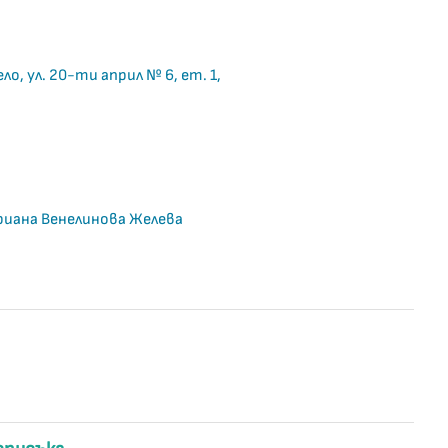
ло, ул. 20-ти април № 6, ет. 1,
иана Венелинова Желева