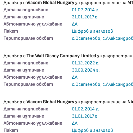
Договор с
Viacom Global Hungary
за разпространение на
MT
Дата на подписване
01.02.2014 г.
Дата на изтичане
31.01.2017 г.
Автоматично удължаване
ДА
Пакет
Цифров и аналогов
Териториален обхват
с.Осетеново, с.Александро
Договор с
The Walt Disney Company Limited
за разпростран
Дата на подписване
01.12.2022 г.
Дата на изтичане
30.09.2024 г.
Автоматично удължаване
ДА
Териториален обхват
с.Осетеново, с.Александро
Договор с
Viacom Global Hungary
за разпространение на
Ni
Дата на подписване
01.02.2014 г.
Дата на изтичане
31.01.2017 г.
Автоматично удължаване
ДА
Пакет
Цифров и аналогов