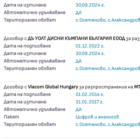
Дата на изтичане
30.09.2024 г.
Автоматично удължаване
ДА
Териториален обхват
с.Осетеново, с.Александро
Договор с
ДЪ УОЛТ ДИСНИ КЪМПАНИ БЪЛГАРИЯ ЕООД
за ра
Дата на подписване
01.12.2022 г.
Дата на изтичане
30.09.2024 г.
Автоматично удължаване
ДА
Териториален обхват
с.Осетеново, с.Александро
Договор с
Viacom Global Hungary
за разпространение на
M
Дата на подписване
01.02.2014 г.
Дата на изтичане
31.01.2017 г.
Автоматично удължаване
ДА
Пакет
Цифров и аналогов
Териториален обхват
с.Осетеново, с.Александро