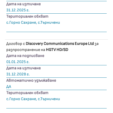
Дата на изтичане
31.12.2025 г.
Териториален обхват
с.Горно Сахране, с.Търничени
Договор с
Discovery Communications Europe Ltd
за
разпространение на
HGTV HD/SD
Дата на подписване
01.01.2025 г.
Дата на изтичане
31.12.2028 г.
Автоматично удължаване
ДА
Териториален обхват
с.Горно Сахране, с.Търничени