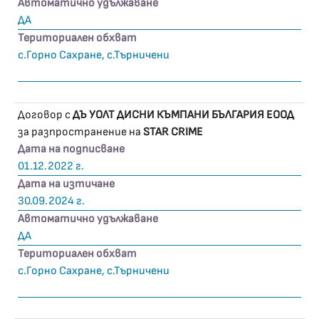
Автоматично удължаване
ДА
Териториален обхват
с.Горно Сахране, с.Търничени
Договор с
ДЪ УОЛТ ДИСНИ КЪМПАНИ БЪЛГАРИЯ ЕООД
за разпространение на
STAR CRIME
Дата на подписване
01.12.2022 г.
Дата на изтичане
30.09.2024 г.
Автоматично удължаване
ДА
Териториален обхват
с.Горно Сахране, с.Търничени