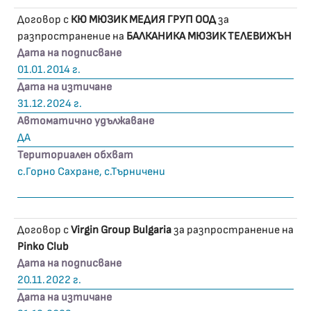
Договор с
КЮ МЮЗИК МЕДИЯ ГРУП ООД
за
разпространение на
БАЛКАНИКА МЮЗИК ТЕЛЕВИЖЪН
Дата на подписване
01.01.2014 г.
Дата на изтичане
31.12.2024 г.
Автоматично удължаване
ДА
Териториален обхват
с.Горно Сахране, с.Търничени
Договор с
Virgin Group Bulgaria
за разпространение на
Pinko Club
Дата на подписване
20.11.2022 г.
Дата на изтичане