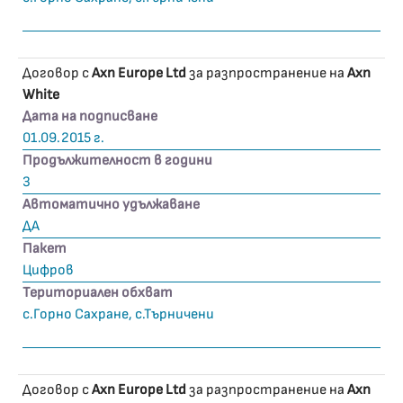
Договор с
Axn Europe Ltd
за разпространение на
Axn
White
Дата на подписване
01.09.2015 г.
Продължителност в години
3
Автоматично удължаване
ДА
Пакет
Цифров
Териториален обхват
с.Горно Сахране, с.Търничени
Договор с
Axn Europe Ltd
за разпространение на
Axn