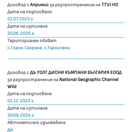
Договор с
Апримис
за разпространение на
T.TV.I HD
Дата на подписване
01.07.2023 г.
Дата на изтичане
30.06.2026 г.
Териториален обхват
с.Горно Сахране, с.Търничени
Договор с
ДЪ УОЛТ ДИСНИ КЪМПАНИ БЪЛГАРИЯ ЕООД
за разпространение на
National Geographic Channel
Wild
Дата на подписване
01.12.2022 г.
Дата на изтичане
30.09.2024 г.
Автоматично удължаване
ДА