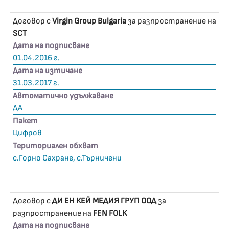
Договор с
Virgin Group Bulgaria
за разпространение на
SCT
Дата на подписване
01.04.2016 г.
Дата на изтичане
31.03.2017 г.
Автоматично удължаване
ДА
Пакет
Цифров
Териториален обхват
с.Горно Сахране, с.Търничени
Договор с
ДИ ЕН КЕЙ МЕДИЯ ГРУП ООД
за
разпространение на
FEN FOLK
Дата на подписване