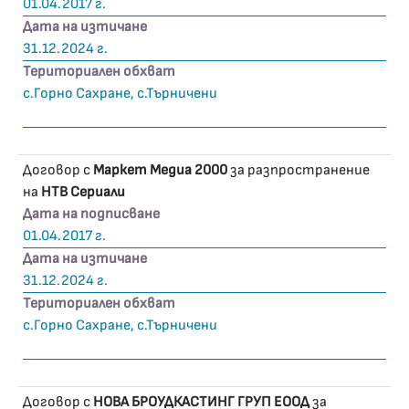
01.04.2017 г.
Дата на изтичане
31.12.2024 г.
Териториален обхват
с.Горно Сахране, с.Търничени
Договор с
Маркет Медиа 2000
за разпространение
на
НТВ Сериали
Дата на подписване
01.04.2017 г.
Дата на изтичане
31.12.2024 г.
Териториален обхват
с.Горно Сахране, с.Търничени
Договор с
НОВА БРОУДКАСТИНГ ГРУП ЕООД
за