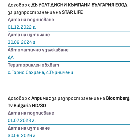
Договор с
ДЪ УОЛТ ДИСНИ КЪМПАНИ БЪЛГАРИЯ ЕООД
за разпространение на
STAR LIFE
Дата на подписване
01.12.2022 г.
Дата на изтичане
30.09.2024 г.
Автоматично удължаване
ДА
Териториален обхват
с.Горно Сахране, с.Търничени
Договор с
Апримис
за разпространение на
Bloomberg
Tv Bulgaria HD/SD
Дата на подписване
01.07.2023 г.
Дата на изтичане
30.06.2026 г.