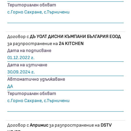
Териториален обхват
с.Горно Сахране, с.Търничени
Договор с
ДЪ УОЛТ ДИСНИ КЪМПАНИ БЪЛГАРИЯ ЕООД
за разпространение на
24 KITCHEN
Дата на подписване
01.12.2022 г.
Дата на изтичане
30.09.2024 г.
Автоматично удължаване
ДА
Териториален обхват
с.Горно Сахране, с.Търничени
Договор с
Апримис
за разпространение на
DSTV