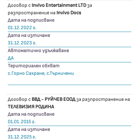
Договор с
Invivo Entertainment LTD
за
разпространение на
Invivo Docs
Дата на подписване
01.12.2022 г.
Дата на изтичане
31.12.2023 г.
Автоматично удължаване
ДА
Териториален обхват
с.Горно Сахране, с.Търничени
Договор с
ВВД - РУЙЧЕВ ЕООД
за разпространение на
ТЕЛЕВИЗИЯ РОДИНА
Дата на подписване
01.01.2015 г.
Дата на изтичане
31.12.2025 г.