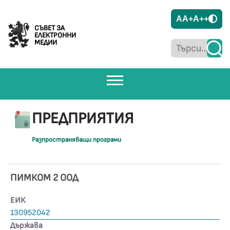
A
A+
A++
СЪВЕТ ЗА
ЕЛЕКТРОННИ
МЕДИИ
ПРЕДПРИЯТИЯ
Разпространяващи програми
ПИМКОМ 2 ООД
ЕИК
130952042
Държава