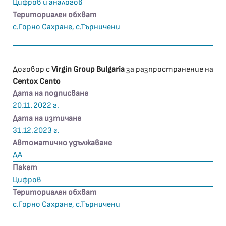
Цифров и аналогов
Териториален обхват
с.Горно Сахране, с.Търничени
Договор с
Virgin Group Bulgaria
за разпространение на
Centox Cento
Дата на подписване
20.11.2022 г.
Дата на изтичане
31.12.2023 г.
Автоматично удължаване
ДА
Пакет
Цифров
Териториален обхват
с.Горно Сахране, с.Търничени