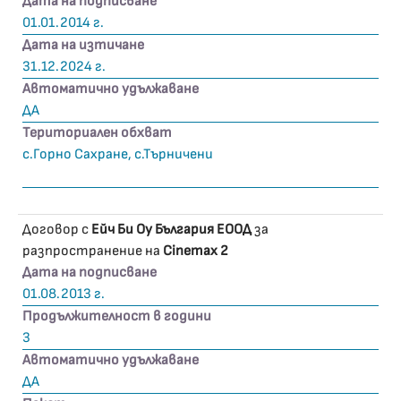
Дата на подписване
01.01.2014 г.
Дата на изтичане
31.12.2024 г.
Автоматично удължаване
ДА
Териториален обхват
с.Горно Сахране, с.Търничени
Договор с
Ейч Би Оу България ЕООД
за
разпространение на
Cinemax 2
Дата на подписване
01.08.2013 г.
Продължителност в години
3
Автоматично удължаване
ДА