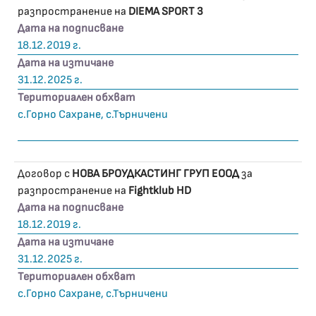
разпространение на
DIEMA SPORT 3
Дата на подписване
18.12.2019 г.
Дата на изтичане
31.12.2025 г.
Териториален обхват
с.Горно Сахране, с.Търничени
Договор с
НОВА БРОУДКАСТИНГ ГРУП ЕООД
за
разпространение на
Fightklub HD
Дата на подписване
18.12.2019 г.
Дата на изтичане
31.12.2025 г.
Териториален обхват
с.Горно Сахране, с.Търничени