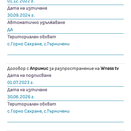
01.12.2022 г.
Дата на изтичане
30.09.2024 г.
Автоматично удължаване
ДА
Териториален обхват
с.Горно Сахране, с.Търничени
Договор с
Апримис
за разпространение на
Wness tv
Дата на подписване
01.07.2023 г.
Дата на изтичане
30.06.2026 г.
Териториален обхват
с.Горно Сахране, с.Търничени