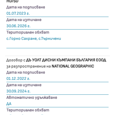
HD/SD
Дата на подписване
01.07.2023 г.
Дата на изтичане
30.06.2026 г.
Териториален обхват
с.Горно Сахране, с.Търничени
Договор с
ДЪ УОЛТ ДИСНИ КЪМПАНИ БЪЛГАРИЯ ЕООД
за разпространение на
NATIONAL GEOGRAPHIC
Дата на подписване
01.12.2022 г.
Дата на изтичане
30.09.2024 г.
Автоматично удължаване
ДА
Териториален обхват