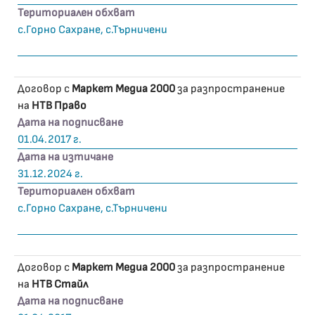
Териториален обхват
с.Горно Сахране, с.Търничени
Договор с
Маркет Медиа 2000
за разпространение
на
НТВ Право
Дата на подписване
01.04.2017 г.
Дата на изтичане
31.12.2024 г.
Териториален обхват
с.Горно Сахране, с.Търничени
Договор с
Маркет Медиа 2000
за разпространение
на
НТВ Стайл
Дата на подписване