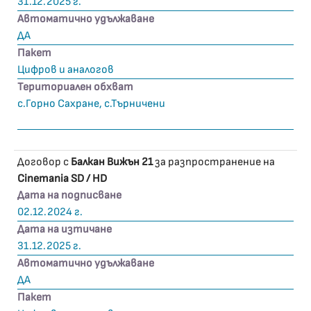
31.12.2025 г.
Автоматично удължаване
ДА
Пакет
Цифров и аналогов
Териториален обхват
с.Горно Сахране, с.Търничени
Договор с
Балкан Вижън 21
за разпространение на
Cinemania SD / HD
Дата на подписване
02.12.2024 г.
Дата на изтичане
31.12.2025 г.
Автоматично удължаване
ДА
Пакет