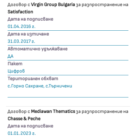
Договор с
Virgin Group Bulgaria
за разпространение на
Satisfaction
Дата на подписване
01.04.2016 г.
Дата на изтичане
31.03.2017 г.
Автоматично удължаване
ДА
Пакет
Цифров
Териториален обхват
с.Горно Сахране, с.Търничени
Договор с
Mediawan Thematics
за разпространение на
Chasse & Peche
Дата на подписване
01.01.2023 г.