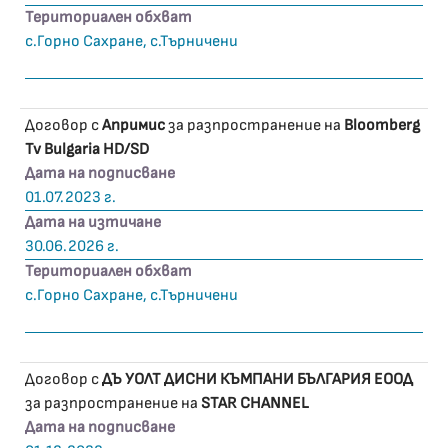
Териториален обхват
с.Горно Сахране, с.Търничени
Договор с
Апримис
за разпространение на
Bloomberg
Tv Bulgaria HD/SD
Дата на подписване
01.07.2023 г.
Дата на изтичане
30.06.2026 г.
Териториален обхват
с.Горно Сахране, с.Търничени
Договор с
ДЪ УОЛТ ДИСНИ КЪМПАНИ БЪЛГАРИЯ ЕООД
за разпространение на
STAR CHANNEL
Дата на подписване