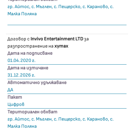
гр. Айтос, с. Мъглен, с. Пещерско, с. Караново, с.
Малка Поляна
Договор с
Invivo Entertainment LTD
за
разпространение на
xymax
Дата на подписване
01.04.2020 г.
Дата на изтичане
31.12.2026 г.
Автоматично удължаване
ДА
Пакет
Цифров
Териториален обхват
гр. Айтос, с. Мъглен, с. Пещерско, с. Караново, с.
Малка Поляна