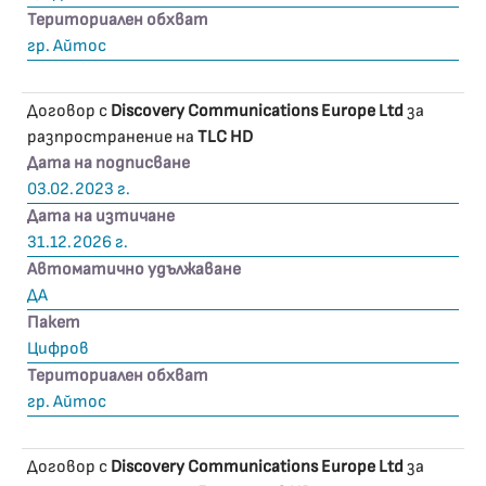
Териториален обхват
гр. Айтос
Договор с
Discovery Communications Europe Ltd
за
разпространение на
TLC HD
Дата на подписване
03.02.2023 г.
Дата на изтичане
31.12.2026 г.
Автоматично удължаване
ДА
Пакет
Цифров
Териториален обхват
гр. Айтос
Договор с
Discovery Communications Europe Ltd
за