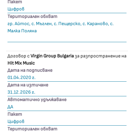
Пакет
Цифров
Териториален обхват
гр. Айтос, с. Мъглен, с. Пещерско, с. Караново, с.
Малка Поляна
Договор с
Virgin Group Bulgaria
за разпространение на
Hit Mix Music
Дата на подписване
01.04.2020 г.
Дата на изтичане
31.12.2026 г.
Автоматично удължаване
ДА
Пакет
Цифров
Териториален обхват