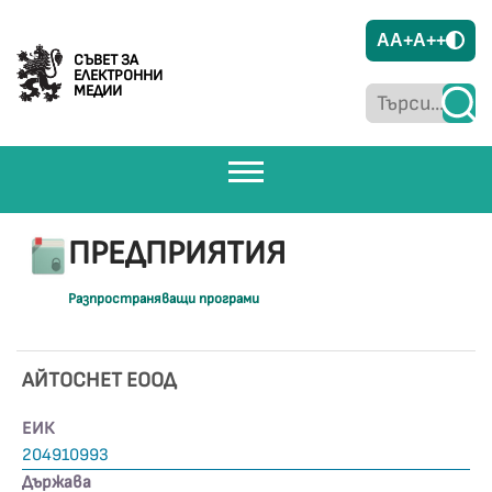
A
A+
A++
СЪВЕТ ЗА
ЕЛЕКТРОННИ
МЕДИИ
ПРЕДПРИЯТИЯ
Разпространяващи програми
АЙТОСНЕТ ЕООД
ЕИК
204910993
Държава