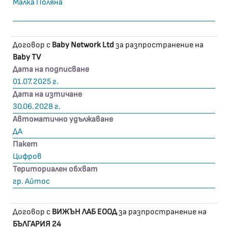
Малка Поляна
Договор с
Baby Network Ltd
за разпространение на
Baby TV
Дата на подписване
01.07.2025 г.
Дата на изтичане
30.06.2028 г.
Автоматично удължаване
ДА
Пакет
Цифров
Териториален обхват
гр. Айтос
Договор с
ВИЖЪН ЛАБ ЕООД
за разпространение на
БЪЛГАРИЯ 24