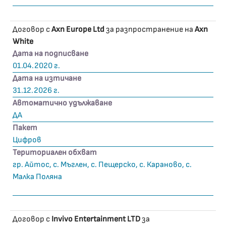
Договор с
Axn Europe Ltd
за разпространение на
Axn
White
Дата на подписване
01.04.2020 г.
Дата на изтичане
31.12.2026 г.
Автоматично удължаване
ДА
Пакет
Цифров
Териториален обхват
гр. Айтос, с. Мъглен, с. Пещерско, с. Караново, с.
Малка Поляна
Договор с
Invivo Entertainment LTD
за