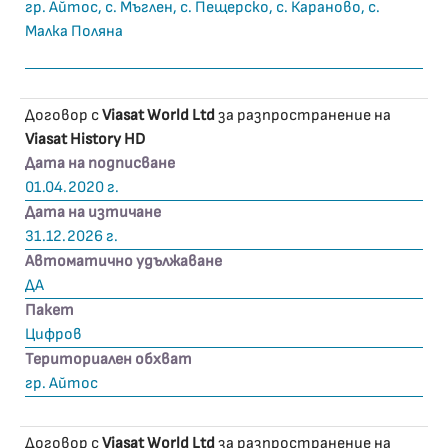
гр. Айтос, с. Мъглен, с. Пещерско, с. Караново, с.
Малка Поляна
Договор с
Viasat World Ltd
за разпространение на
Viasat History HD
Дата на подписване
01.04.2020 г.
Дата на изтичане
31.12.2026 г.
Автоматично удължаване
ДА
Пакет
Цифров
Териториален обхват
гр. Айтос
Договор с
Viasat World Ltd
за разпространение на