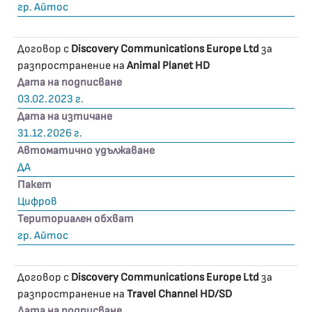
гр. Айтос
Договор с
Discovery Communications Europe Ltd
за
разпространение на
Animal Planet HD
Дата на подписване
03.02.2023 г.
Дата на изтичане
31.12.2026 г.
Автоматично удължаване
ДА
Пакет
Цифров
Териториален обхват
гр. Айтос
Договор с
Discovery Communications Europe Ltd
за
разпространение на
Travel Channel HD/SD
Дата на подписване