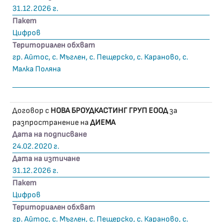
31.12.2026 г.
Пакет
Цифров
Териториален обхват
гр. Айтос, с. Мъглен, с. Пещерско, с. Караново, с.
Малка Поляна
Договор с
НОВА БРОУДКАСТИНГ ГРУП ЕООД
за
разпространение на
ДИЕМА
Дата на подписване
24.02.2020 г.
Дата на изтичане
31.12.2026 г.
Пакет
Цифров
Териториален обхват
гр. Айтос, с. Мъглен, с. Пещерско, с. Караново, с.