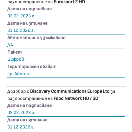
разпространение на
Eurosport 2 HD
Дата на подписване
03.02.2023 г.
Дата на изтичане
31.12.2026 г.
Автоматично удължаване
ДА
Пакет
Цифров
Териториален обхват
гр. Айтос
Договор с
Discovery Communications Europe Ltd
за
разпространение на
Food Network HD / SD
Дата на подписване
03.02.2023 г.
Дата на изтичане
31.12.2026 г.