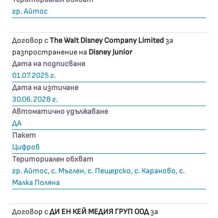
гр. Айтос
Договор с
The Walt Disney Company Limited
за
разпространение на
Disney Junior
Дата на подписване
01.07.2025 г.
Дата на изтичане
30.06.2028 г.
Автоматично удължаване
ДА
Пакет
Цифров
Териториален обхват
гр. Айтос, с. Мъглен, с. Пещерско, с. Караново, с.
Малка Поляна
Договор с
ДИ ЕН КЕЙ МЕДИЯ ГРУП ООД
за