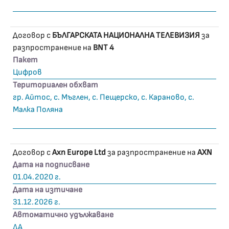
Договор с
БЪЛГАРСКАТА НАЦИОНАЛНА ТЕЛЕВИЗИЯ
за
разпространение на
BNT 4
Пакет
Цифров
Териториален обхват
гр. Айтос, с. Мъглен, с. Пещерско, с. Караново, с.
Малка Поляна
Договор с
Axn Europe Ltd
за разпространение на
AXN
Дата на подписване
01.04.2020 г.
Дата на изтичане
31.12.2026 г.
Автоматично удължаване
ДА