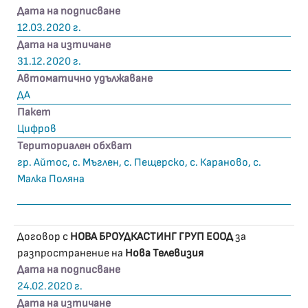
Дата на подписване
12.03.2020 г.
Дата на изтичане
31.12.2020 г.
Автоматично удължаване
ДА
Пакет
Цифров
Териториален обхват
гр. Айтос, с. Мъглен, с. Пещерско, с. Караново, с.
Малка Поляна
Договор с
НОВА БРОУДКАСТИНГ ГРУП ЕООД
за
разпространение на
Нова Телевизия
Дата на подписване
24.02.2020 г.
Дата на изтичане