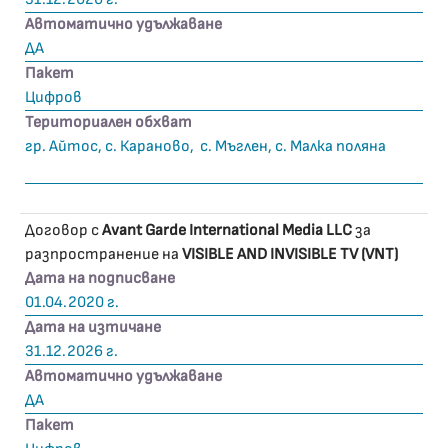
Автоматично удължаване
ДА
Пакет
Цифров
Териториален обхват
гр. Айтос, с. Караново, с. Мъглен, с. Малка поляна
Договор с
Avant Garde International Media LLC
за
разпространение на
VISIBLE AND INVISIBLE TV (VNT)
Дата на подписване
01.04.2020 г.
Дата на изтичане
31.12.2026 г.
Автоматично удължаване
ДА
Пакет