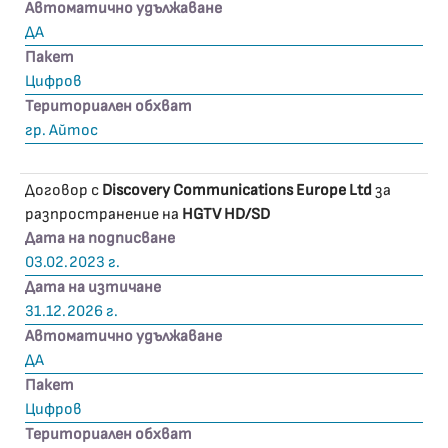
Автоматично удължаване
ДА
Пакет
Цифров
Териториален обхват
гр. Айтос
Договор с
Discovery Communications Europe Ltd
за
разпространение на
HGTV HD/SD
Дата на подписване
03.02.2023 г.
Дата на изтичане
31.12.2026 г.
Автоматично удължаване
ДА
Пакет
Цифров
Териториален обхват