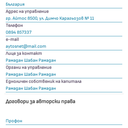
България
Адрес на управление
гр. Айтос 8500, ул. Димчо Карагьозов № 11
Телефон
0894 857337
е-mail
aytosnet@mail.com
Лице за контакт
Рамадан Шабан Рамадан
Органи на управление
Рамадан Шабан Рамадан
Едноличен собственик на капитала
Рамадан Шабан Рамадан
Договори за авторски права
Профон