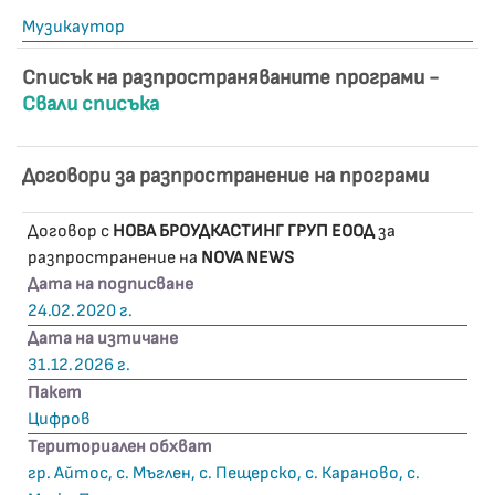
Музикаутор
Списък на разпространяваните програми -
Свали списъка
Договори за разпространение на програми
Договор с
НОВА БРОУДКАСТИНГ ГРУП ЕООД
за
разпространение на
NOVA NEWS
Дата на подписване
24.02.2020 г.
Дата на изтичане
31.12.2026 г.
Пакет
Цифров
Териториален обхват
гр. Айтос, с. Мъглен, с. Пещерско, с. Караново, с.