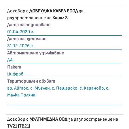
Договор с
ДОБРУДЖА КАБЕЛ ЕООД
за
разпространение на
Канал 3
Дата на подписване
01.04.2020 г.
Дата на изтичане
31.12.2026 г.
Автоматично удължаване
ДА
Пакет
Цифров
Териториален обхват
гр. Айтос, с. Мъглен, с. Пещерско, с. Караново, с.
Малка Поляна
Договор с
МУЛТИМЕДИА ООД
за разпространение на
TV21 (ТВ21)