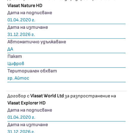
Viasat Nature HD
Дата на подписване
01.04.2020 г.
Дата на изтичане
31.12.2026 г.
Автоматично удължаване
ДА
Пакет
Цифров
Териториален обхват
гр. Айтос
Договор с
Viasat World Ltd
за разпространение на
Viasat Explorer HD
Дата на подписване
01.04.2020 г.
Дата на изтичане
31.12.2026 г.