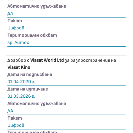
Автоматично удължаване
ДА
Пакет
Цифров
Териториален обхват
гр. Айтос
Договор с
Viasat World Ltd
за разпространение на
Viasat Kino
Дата на подписване
01.04.2020 г.
Дата на изтичане
31.03.2026 г.
Автоматично удължаване
ДА
Пакет
Цифров
Териториален обхват