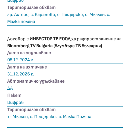
Цифров
Териториален обхват
гр. Айтос, с. Караново, с. Пещерско, с. Мъглен, с.
Малка поляна
Договор с
ИНВЕСТОР ТВ ЕООД
за разпространение на
Bloomberg TV Bulgaria (Блумбърг ТВ България)
Дата на подписване
05.12.2024 г.
Дата на изтичане
31.12.2026 г.
Автоматично удължаване
ДА
Пакет
Цифров
Териториален обхват
с. Мъглен, с. Пещерско, с. Малка Поляна