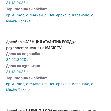
31.12.2026 г.
Териториален обхват
гр. Айтос, с. Мъглен, с. Пещерско, с. Караново, с.
Малка Поляна
Договор с
АГЕНЦИЯ АТЛАНТИК ЕООД
за
разпространение на
MAGIC TV
Дата на подписване
24.02.2020 г.
Дата на изтичане
31.12.2026 г.
Териториален обхват
гр. Айтос, с. Мъглен, с. Пещерско, с. Караново, с.
Малка Поляна
Договор с
БИ ЕЙЧ ТИ ООД
за разпространение на