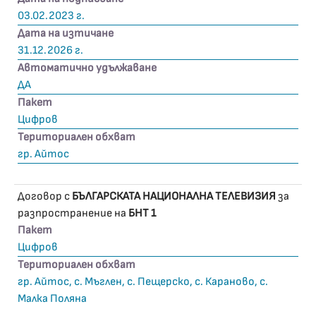
03.02.2023 г.
Дата на изтичане
31.12.2026 г.
Автоматично удължаване
ДА
Пакет
Цифров
Териториален обхват
гр. Айтос
Договор с
БЪЛГАРСКАТА НАЦИОНАЛНА ТЕЛЕВИЗИЯ
за
разпространение на
БНТ 1
Пакет
Цифров
Териториален обхват
гр. Айтос, с. Мъглен, с. Пещерско, с. Караново, с.
Малка Поляна