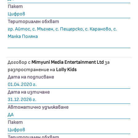
Пакет
Цифров
Териториален обхват
гр. Айтос, с. Мъглен, с. Пещерско, с. Караново, с.
Малка Поляна
Договор с
Mimyuni Media Entertainment Ltd
за
разпространение на
Lolly Kids
Дата на подписване
01.04.2020 г.
Дата на изтичане
31.12.2026 г.
Автоматично удължаване
ДА
Пакет
Цифров
Териториален обхват