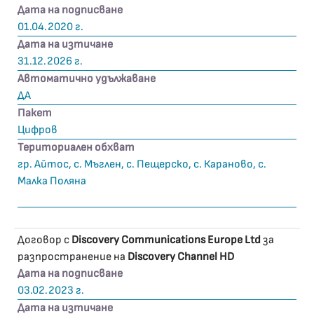
Дата на подписване
01.04.2020 г.
Дата на изтичане
31.12.2026 г.
Автоматично удължаване
ДА
Пакет
Цифров
Териториален обхват
гр. Айтос, с. Мъглен, с. Пещерско, с. Караново, с.
Малка Поляна
Договор с
Discovery Communications Europe Ltd
за
разпространение на
Discovery Channel HD
Дата на подписване
03.02.2023 г.
Дата на изтичане