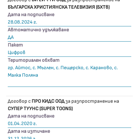
БЪЛГАРСКА ХРИСТИЯНСКА ТЕЛЕВИЗИЯ (БХТв)
Дата на подписване
28.08.2024 г.
Автоматично удължаване
ДА
Пакет
Цифров
Териториален обхват
гр. Айтос, с. Мъглен, с. Пещерско, с. Караново, с.
Малка Поляна
Договор с
ПРО КИДС ООД
за разпространение на
СУПЕР ТУУНС (SUPER TOONS)
Дата на подписване
01.04.2020 г.
Дата на изтичане
31.12.2026 г.