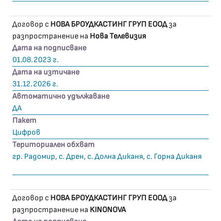
Договор с
НОВА БРОУДКАСТИНГ ГРУП ЕООД
за
разпространение на
Нова Телевизия
Дата на подписване
01.08.2023 г.
Дата на изтичане
31.12.2026 г.
Автоматично удължаване
ДА
Пакет
Цифров
Териториален обхват
гр. Радомир, с. Дрен, с. Долна Диканя, с. Горна Диканя
Договор с
НОВА БРОУДКАСТИНГ ГРУП ЕООД
за
разпространение на
KINONOVA