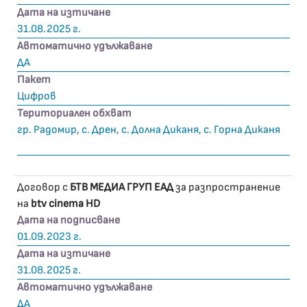
Дата на изтичане
31.08.2025 г.
Автоматично удължаване
ДА
Пакет
Цифров
Териториален обхват
гр. Радомир, с. Дрен, с. Долна Диканя, с. Горна Диканя
Договор с
БТВ МЕДИА ГРУП ЕАД
за разпространение
на
btv cinema HD
Дата на подписване
01.09.2023 г.
Дата на изтичане
31.08.2025 г.
Автоматично удължаване
ДА