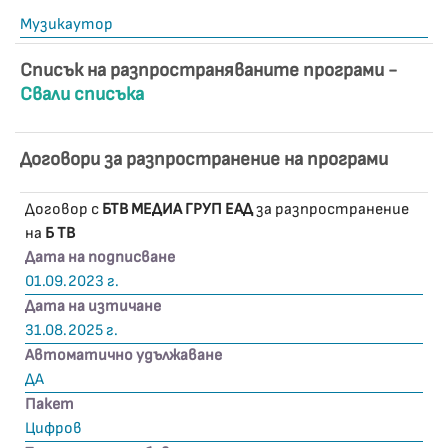
Музикаутор
Списък на разпространяваните програми -
Свали списъка
Договори за разпространение на програми
Договор с
БТВ МЕДИА ГРУП ЕАД
за разпространение
на
Б ТВ
Дата на подписване
01.09.2023 г.
Дата на изтичане
31.08.2025 г.
Автоматично удължаване
ДА
Пакет
Цифров