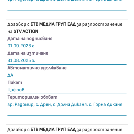
Договор с
БТВ МЕДИА ГРУП ЕАД
за разпространение
на
bTV ACTION
Дата на подписване
01.09.2023 г.
Дата на изтичане
31.08.2025 г.
Автоматично удължаване
ДА
Пакет
Цифров
Териториален обхват
гр. Радомир, с. Дрен, с. Долна Диканя, с. Горна Диканя
Договор с
БТВ МЕДИА ГРУП ЕАД
за разпространение