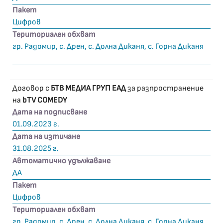
Пакет
Цифров
Териториален обхват
гр. Радомир, с. Дрен, с. Долна Диканя, с. Горна Диканя
Договор с
БТВ МЕДИА ГРУП ЕАД
за разпространение
на
bTV COMEDY
Дата на подписване
01.09.2023 г.
Дата на изтичане
31.08.2025 г.
Автоматично удължаване
ДА
Пакет
Цифров
Териториален обхват
гр. Радомир, с. Дрен, с. Долна Диканя, с. Горна Диканя