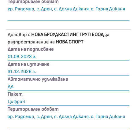
Териториален обхват
гр. Радомир, с. Дрен, с. Долна Диканя, с. Горна Диканя
Договор с
НОВА БРОУДКАСТИНГ ГРУП ЕООД
за
разпространение на
НОВА СПОРТ
Дата на подписване
01.08.2023 г.
Дата на изтичане
31.12.2026 г.
Автоматично удължаване
ДА
Пакет
Цифров
Териториален обхват
гр. Радомир, с. Дрен, с. Долна Диканя, с. Горна Диканя