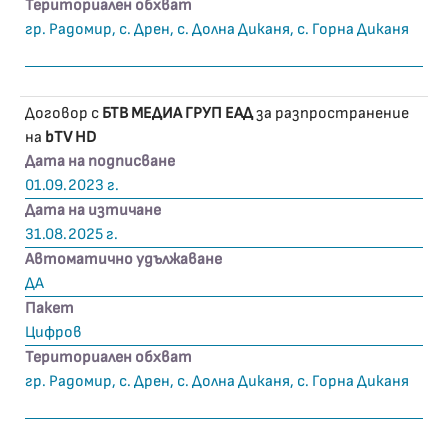
Териториален обхват
гр. Радомир, с. Дрен, с. Долна Диканя, с. Горна Диканя
Договор с
БТВ МЕДИА ГРУП ЕАД
за разпространение
на
bTV HD
Дата на подписване
01.09.2023 г.
Дата на изтичане
31.08.2025 г.
Автоматично удължаване
ДА
Пакет
Цифров
Териториален обхват
гр. Радомир, с. Дрен, с. Долна Диканя, с. Горна Диканя