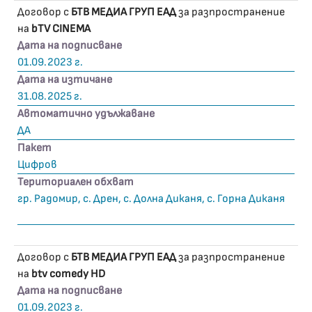
Договор с
БТВ МЕДИА ГРУП ЕАД
за разпространение
на
bTV CINEMA
Дата на подписване
01.09.2023 г.
Дата на изтичане
31.08.2025 г.
Автоматично удължаване
ДА
Пакет
Цифров
Териториален обхват
гр. Радомир, с. Дрен, с. Долна Диканя, с. Горна Диканя
Договор с
БТВ МЕДИА ГРУП ЕАД
за разпространение
на
btv comedy HD
Дата на подписване
01.09.2023 г.