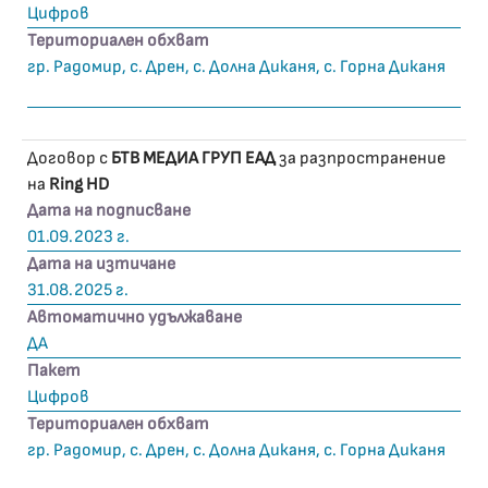
Цифров
Териториален обхват
гр. Радомир, с. Дрен, с. Долна Диканя, с. Горна Диканя
Договор с
БТВ МЕДИА ГРУП ЕАД
за разпространение
на
Ring HD
Дата на подписване
01.09.2023 г.
Дата на изтичане
31.08.2025 г.
Автоматично удължаване
ДА
Пакет
Цифров
Териториален обхват
гр. Радомир, с. Дрен, с. Долна Диканя, с. Горна Диканя