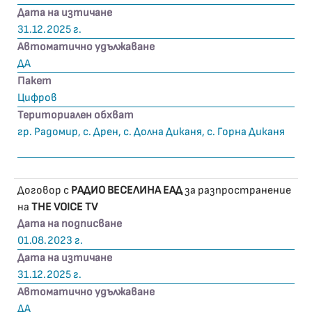
Дата на изтичане
31.12.2025 г.
Автоматично удължаване
ДА
Пакет
Цифров
Териториален обхват
гр. Радомир, с. Дрен, с. Долна Диканя, с. Горна Диканя
Договор с
РАДИО ВЕСЕЛИНА ЕАД
за разпространение
на
THE VOICE TV
Дата на подписване
01.08.2023 г.
Дата на изтичане
31.12.2025 г.
Автоматично удължаване
ДА