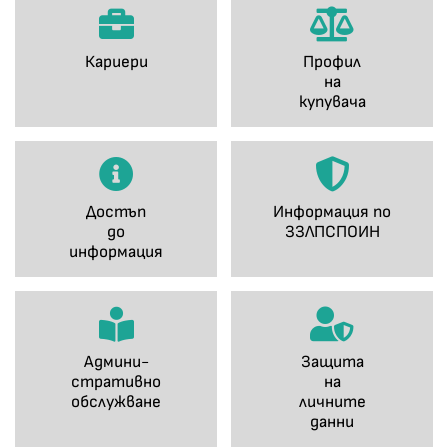
Кариери
Профил
на
купувача
Достъп
Информация по
до
ЗЗЛПСПОИН
информация
Админи-
Защита
стративно
на
обслужване
личните
данни