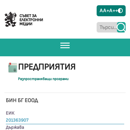
A
A+
A++
СЪВЕТ ЗА
ЕЛЕКТРОННИ
МЕДИИ
ПРЕДПРИЯТИЯ
Разпространяващи програми
БИН БГ ЕООД
ЕИК
201363907
Държава