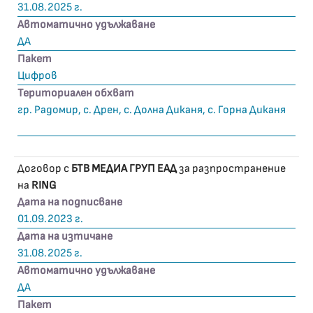
31.08.2025 г.
Автоматично удължаване
ДА
Пакет
Цифров
Териториален обхват
гр. Радомир, с. Дрен, с. Долна Диканя, с. Горна Диканя
Договор с
БТВ МЕДИА ГРУП ЕАД
за разпространение
на
RING
Дата на подписване
01.09.2023 г.
Дата на изтичане
31.08.2025 г.
Автоматично удължаване
ДА
Пакет