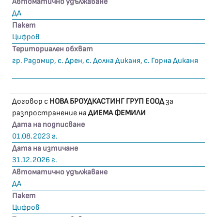
Автоматично удължаване
ДА
Пакет
Цифров
Териториален обхват
гр. Радомир, с. Дрен, с. Долна Диканя, с. Горна Диканя
Договор с
НОВА БРОУДКАСТИНГ ГРУП ЕООД
за
разпространение на
ДИЕМА ФЕМИЛИ
Дата на подписване
01.08.2023 г.
Дата на изтичане
31.12.2026 г.
Автоматично удължаване
ДА
Пакет
Цифров