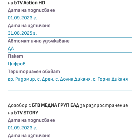
на
bTV Action HD
Дата на подписване
01.09.2023 г.
Дата на изтичане
31.08.2025 г.
Автоматично удължаване
ДА
Пакет
Цифров
Териториален обхват
гр. Радомир, с. Дрен, с. Долна Диканя, с. Горна Диканя
Договор с
БТВ МЕДИА ГРУП ЕАД
за разпространение
на
bTV STORY
Дата на подписване
01.09.2023 г.
Дата на изтичане