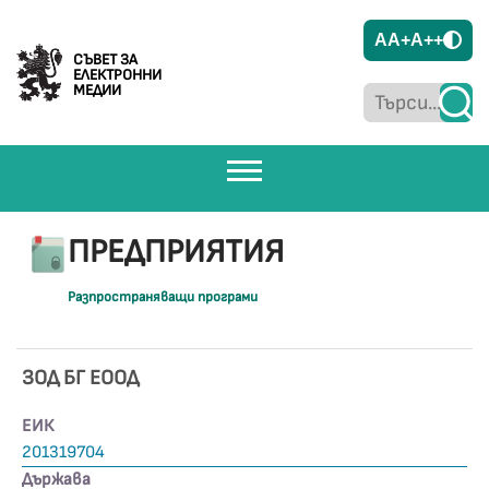
A
A+
A++
СЪВЕТ ЗА
ЕЛЕКТРОННИ
МЕДИИ
ПРЕДПРИЯТИЯ
Разпространяващи програми
ЗОД БГ ЕООД
ЕИК
201319704
Държава