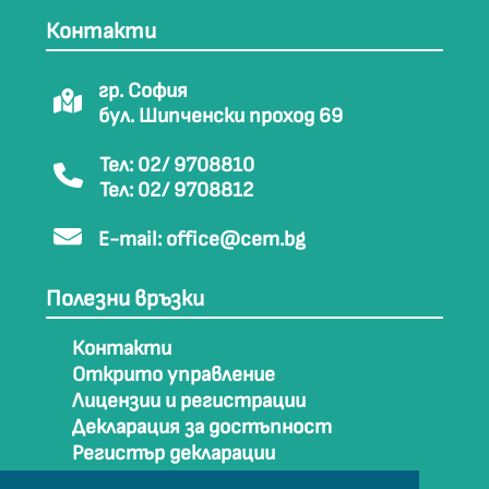
Контакти
гр. София
бул. Шипченски проход 69
Тел: 02/ 9708810
Тел: 02/ 9708812
E-mail:
office@cem.bg
Полезни връзки
Контакти
Открито управление
Лицензии и регистрации
Декларация за достъпност
Регистър декларации
Как да стигнем до СЕМ