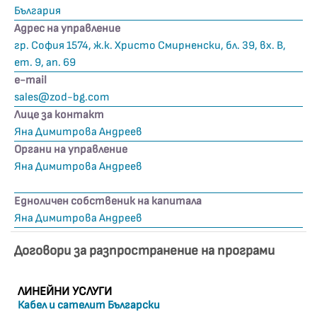
България
Адрес на управление
гр. София 1574, ж.к. Христо Смирненски, бл. 39, вх. В,
ет. 9, ап. 69
е-mail
sales@zod-bg.com
Лице за контакт
Яна Димитрова Андреев
Органи на управление
Яна Димитрова Андреев
Едноличен собственик на капитала
Яна Димитрова Андреев
Договори за разпространение на програми
ЛИНЕЙНИ УСЛУГИ
Кабел и сателит Български