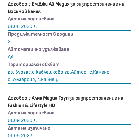
Договор с
Ем Джи Ай Медия
за разпространение на
Восьмоѝ канал
Дата на подписване
01.08.2020 г.
Продължителност в години
2
Автоматично удължаване
ДА
Териториален обхват
гр. Бургас,с.Каблешково,гр.Айтос, с.Камено,
с.Българово, с.Равнец.
Договор с
Алма Медиа Груп
за разпространение на
Fashion & Lifestyle HD
Дата на подписване
01.09.2020 г.
Дата на изтичане
01.09.2022 г.