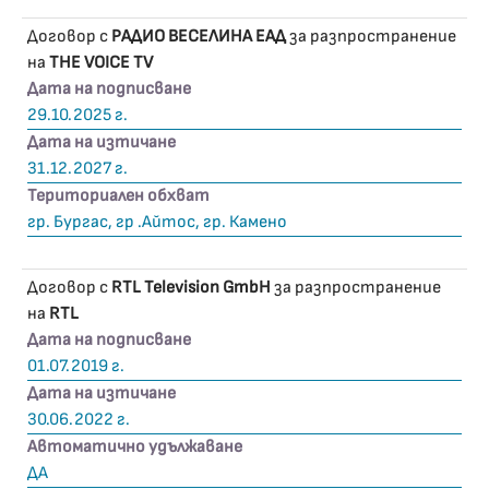
Договор с
РАДИО ВЕСЕЛИНА ЕАД
за разпространение
на
THE VOICE TV
Дата на подписване
29.10.2025 г.
Дата на изтичане
31.12.2027 г.
Териториален обхват
гр. Бургас, гр .Айтос, гр. Камено
Договор с
RTL Television GmbH
за разпространение
на
RTL
Дата на подписване
01.07.2019 г.
Дата на изтичане
30.06.2022 г.
Автоматично удължаване
ДА