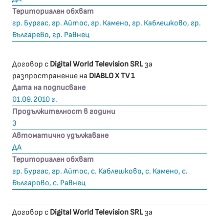
Териториален обхват
гр. Бургас, гр. Айтос, гр. Камено, гр. Каблешково, гр.
Българево, гр. Равнец
Договор с
Digital World Television SRL
за
разпространение на
DIABLO X TV 1
Дата на подписване
01.09.2010 г.
Продължителност в години
3
Автоматично удължаване
ДА
Териториален обхват
гр. Бургас, гр. Айтос, с. Каблешково, с. Камено, с.
Българово, с. Равнец
Договор с
Digital World Television SRL
за