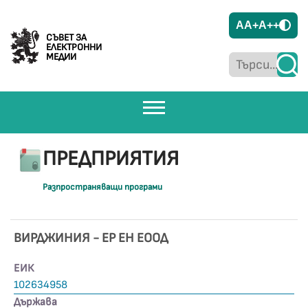
A
A+
A++
СЪВЕТ ЗА
ЕЛЕКТРОННИ
МЕДИИ
ПРЕДПРИЯТИЯ
Разпространяващи програми
ВИРДЖИНИЯ - ЕР ЕН ЕООД
ЕИК
102634958
Държава