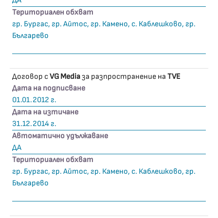
ДА
Териториален обхват
гр. Бургас, гр. Айтос, гр. Камено, с. Каблешково, гр.
Българево
Договор с
VG Media
за разпространение на
TVE
Дата на подписване
01.01.2012 г.
Дата на изтичане
31.12.2014 г.
Автоматично удължаване
ДА
Териториален обхват
гр. Бургас, гр. Айтос, гр. Камено, с. Каблешково, гр.
Българево