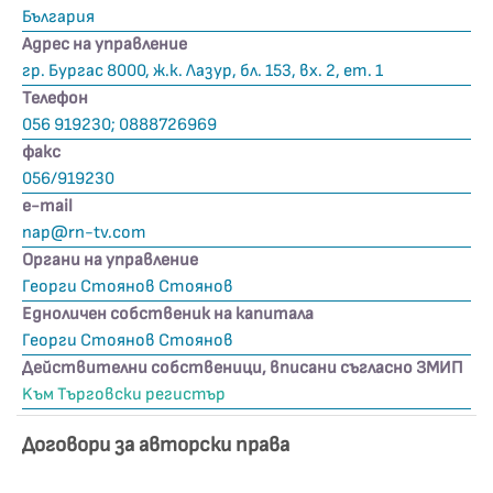
България
Адрес на управление
гр. Бургас 8000, ж.к. Лазур, бл. 153, вх. 2, ет. 1
Телефон
056 919230; 0888726969
факс
056/919230
е-mail
nap@rn-tv.com
Органи на управление
Георги Стоянов Стоянов
Едноличен собственик на капитала
Георги Стоянов Стоянов
Действителни собственици, вписани съгласно ЗМИП
Kъм Търговски регистър
Договори за авторски права