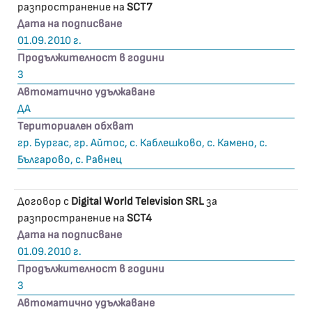
разпространение на
SCT7
Дата на подписване
01.09.2010 г.
Продължителност в години
3
Автоматично удължаване
ДА
Териториален обхват
гр. Бургас, гр. Айтос, с. Каблешково, с. Камено, с.
Българово, с. Равнец
Договор с
Digital World Television SRL
за
разпространение на
SCT4
Дата на подписване
01.09.2010 г.
Продължителност в години
3
Автоматично удължаване