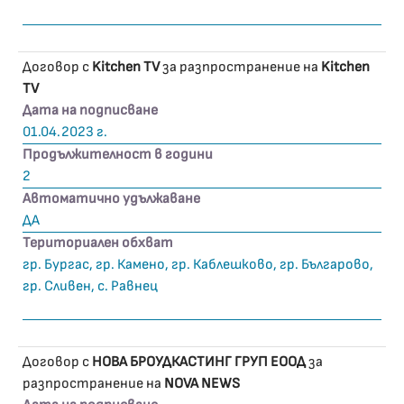
Договор с
Kitchen TV
за разпространение на
Kitchen
TV
Дата на подписване
01.04.2023 г.
Продължителност в години
2
Автоматично удължаване
ДА
Териториален обхват
гр. Бургас, гр. Камено, гр. Каблешково, гр. Българово,
гр. Сливен, с. Равнец
Договор с
НОВА БРОУДКАСТИНГ ГРУП ЕООД
за
разпространение на
NOVA NEWS