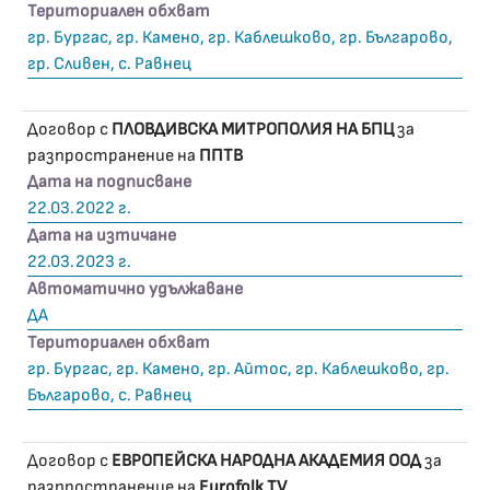
Териториален обхват
гр. Бургас, гр. Камено, гр. Каблешково, гр. Българово,
гр. Сливен, с. Равнец
Договор с
ПЛОВДИВСКА МИТРОПОЛИЯ НА БПЦ
за
разпространение на
ППТВ
Дата на подписване
22.03.2022 г.
Дата на изтичане
22.03.2023 г.
Автоматично удължаване
ДА
Териториален обхват
гр. Бургас, гр. Камено, гр. Айтос, гр. Каблешково, гр.
Българово, с. Равнец
Договор с
ЕВРОПЕЙСКА НАРОДНА АКАДЕМИЯ ООД
за
разпространение на
Eurofolk TV