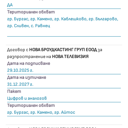
ДА
Териториален обхват
гр. Бургас, гр. Камено, гр. Каблешково, гр. Българово,
гр. Сливен, с. Равнец
Договор с
НОВА БРОУДКАСТИНГ ГРУП ЕООД
за
разпространение на
НОВА ТЕЛЕВИЗИЯ
Дата на подписване
29.10.2025 г.
Дата на изтичане
31.12.2027 г.
Пакет
Цифров и аналогов
Териториален обхват
гр. Бургас, гр. Камено, гр. Айтос