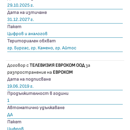
29.10.2025 г.
Дата на изтичане
31.12.2027 г.
Пакет
Цифров и аналогов
Териториален обхват
гр. Бургас, гр. Камено, гр. Айтос
Договор с
ТЕЛЕВИЗИЯ ЕВРОКОМ ООД
за
разпространение на
ЕВРОКОМ
Дата на подписване
19.06.2019 г.
Продължителност в години
1
Автоматично удължаване
ДА
Пакет
Цифров