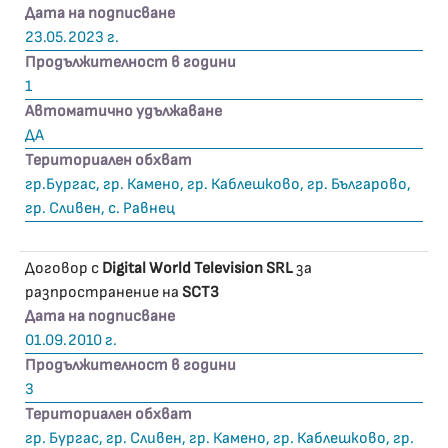
Дата на подписване
23.05.2023 г.
Продължителност в години
1
Автоматично удължаване
ДА
Териториален обхват
гр.Бургас, гр. Камено, гр. Каблешково, гр. Българово,
гр. Сливен, с. Равнец
Договор с
Digital World Television SRL
за
разпространение на
SCT3
Дата на подписване
01.09.2010 г.
Продължителност в години
3
Териториален обхват
гр. Бургас, гр. Сливен, гр. Камено, гр. Каблешково, гр.