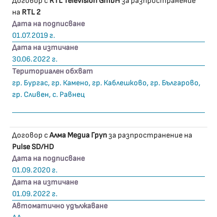
Договор с
RTL Television GmbH
за разпространение
на
RTL 2
Дата на подписване
01.07.2019 г.
Дата на изтичане
30.06.2022 г.
Териториален обхват
гр. Бургас, гр. Камено, гр. Каблешково, гр. Българово,
гр. Сливен, с. Равнец
Договор с
Алма Медиа Груп
за разпространение на
Pulse SD/HD
Дата на подписване
01.09.2020 г.
Дата на изтичане
01.09.2022 г.
Автоматично удължаване