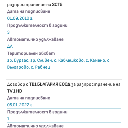
разпространение на
SCT5
Дата на подписване
01.09.2010 г.
Продължителност в години
3
Автоматично удължаване
ДА
Териториален обхват
гр. Бургас, гр. Сливен, с. Каблешково, с. Камено, с.
Българово, с. Равнец
Договор с
ТВ1 БЪЛГАРИЯ ЕООД
за разпространение на
TV 1 HD
Дата на подписване
05.01.2022 г.
Продължителност в години
1
Автоматично удължаване