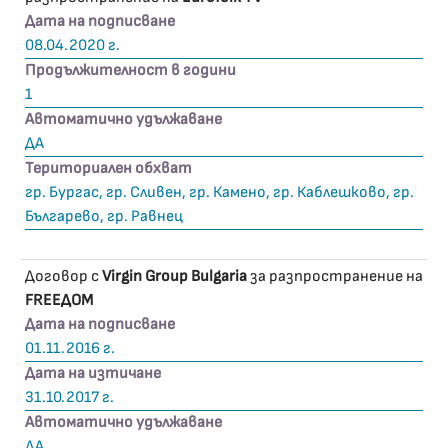
Дата на подписване
08.04.2020 г.
Продължителност в години
1
Автоматично удължаване
ДА
Териториален обхват
гр. Бургас, гр. Сливен, гр. Камено, гр. Каблешково, гр.
Българево, гр. Равнец
Договор с
Virgin Group Bulgaria
за разпространение на
FREEДOM
Дата на подписване
01.11.2016 г.
Дата на изтичане
31.10.2017 г.
Автоматично удължаване
ДА