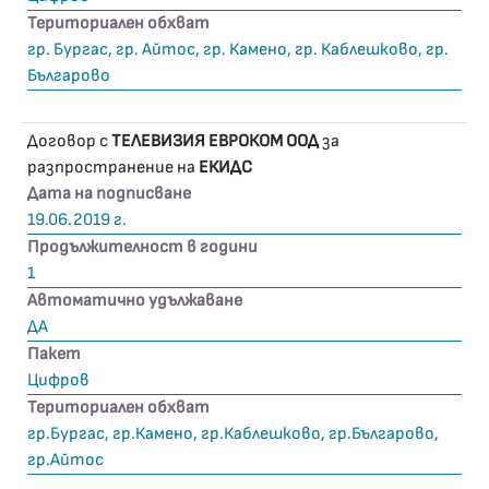
Териториален обхват
гр. Бургас, гр. Айтос, гр. Камено, гр. Каблешково, гр.
Българово
Договор с
ТЕЛЕВИЗИЯ ЕВРОКОМ ООД
за
разпространение на
ЕКИДС
Дата на подписване
19.06.2019 г.
Продължителност в години
1
Автоматично удължаване
ДА
Пакет
Цифров
Териториален обхват
гр.Бургас, гр.Камено, гр.Каблешково, гр.Българово,
гр.Айтос