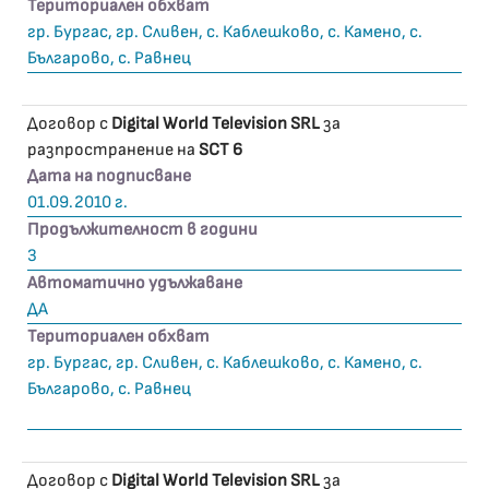
Териториален обхват
гр. Бургас, гр. Сливен, с. Каблешково, с. Камено, с.
Българово, с. Равнец
Договор с
Digital World Television SRL
за
разпространение на
SCT 6
Дата на подписване
01.09.2010 г.
Продължителност в години
3
Автоматично удължаване
ДА
Териториален обхват
гр. Бургас, гр. Сливен, с. Каблешково, с. Камено, с.
Българово, с. Равнец
Договор с
Digital World Television SRL
за