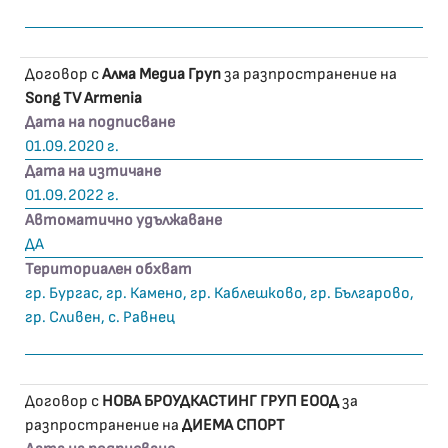
Договор с
Алма Медиа Груп
за разпространение на
Song TV Armenia
Дата на подписване
01.09.2020 г.
Дата на изтичане
01.09.2022 г.
Автоматично удължаване
ДА
Териториален обхват
гр. Бургас, гр. Камено, гр. Каблешково, гр. Българово,
гр. Сливен, с. Равнец
Договор с
НОВА БРОУДКАСТИНГ ГРУП ЕООД
за
разпространение на
ДИЕМА СПОРТ