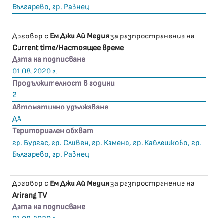
Българево, гр. Равнец
Договор с
Ем Джи Ай Медия
за разпространение на
Current time/Настоящее време
Дата на подписване
01.08.2020 г.
Продължителност в години
2
Автоматично удължаване
ДА
Териториален обхват
гр. Бургас, гр. Сливен, гр. Камено, гр. Каблешково, гр.
Българево, гр. Равнец
Договор с
Ем Джи Ай Медия
за разпространение на
Arirang TV
Дата на подписване