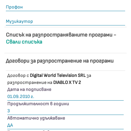
Профон
Музикаутор
Списък на разпространяваните програми -
Свали списъка
Договори за разпространение на програми
Договор с
Digital World Television SRL
за
разпространение на
DIABLO X TV 2
Дата на подписване
01.09.2010 г.
Продължителност в години
3
Автоматично удължаване
ДА