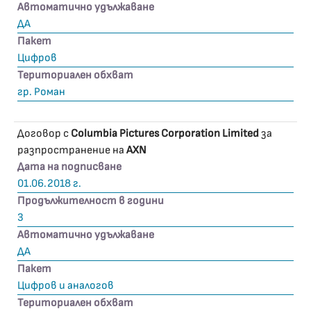
Автоматично удължаване
ДА
Пакет
Цифров
Териториален обхват
гр. Роман
Договор с
Columbia Pictures Corporation Limited
за
разпространение на
AXN
Дата на подписване
01.06.2018 г.
Продължителност в години
3
Автоматично удължаване
ДА
Пакет
Цифров и аналогов
Териториален обхват