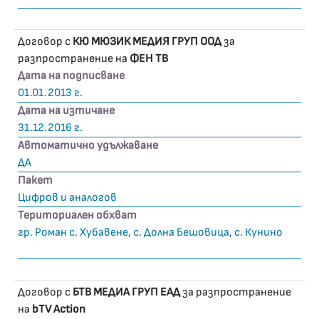
Договор с
КЮ МЮЗИК МЕДИЯ ГРУП ООД
за
разпространение на
ФЕН ТВ
Дата на подписване
01.01.2013 г.
Дата на изтичане
31.12.2016 г.
Автоматично удължаване
ДА
Пакет
Цифров и аналогов
Териториален обхват
гр. Роман с. Хубавене, с. Долна Бешовица, с. Кунино
Договор с
БТВ МЕДИА ГРУП ЕАД
за разпространение
на
bTV Action