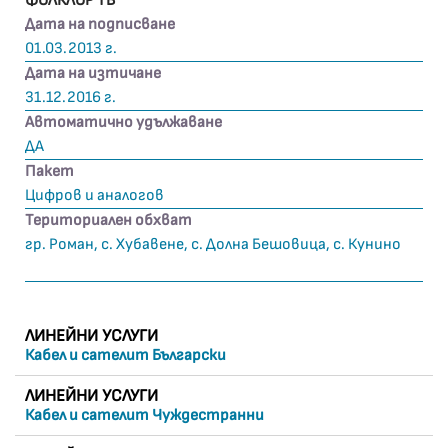
ФОЛКЛОР ТВ
Дата на подписване
01.03.2013 г.
Дата на изтичане
31.12.2016 г.
Автоматично удължаване
ДА
Пакет
Цифров и аналогов
Териториален обхват
гр. Роман, с. Хубавене, с. Долна Бешовица, с. Кунино
ЛИНЕЙНИ УСЛУГИ
Кабел и сателит Български
ЛИНЕЙНИ УСЛУГИ
Кабел и сателит Чуждестранни