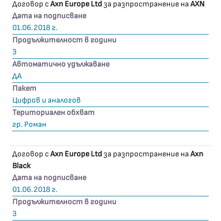
Договор с
Axn Europe Ltd
за разпространение на
AXN
Дата на подписване
01.06.2018 г.
Продължителност в години
3
Автоматично удължаване
ДА
Пакет
Цифров и аналогов
Териториален обхват
гр. Роман
Договор с
Axn Europe Ltd
за разпространение на
Axn
Black
Дата на подписване
01.06.2018 г.
Продължителност в години
3