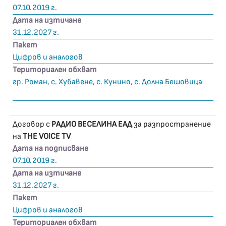
07.10.2019 г.
Дата на изтичане
31.12.2027 г.
Пакет
Цифров и аналогов
Териториален обхват
гр. Роман, с. Хубавене, с. Кунино, с. Долна Бешовица
Договор с
РАДИО ВЕСЕЛИНА ЕАД
за разпространение
на
THE VOICE TV
Дата на подписване
07.10.2019 г.
Дата на изтичане
31.12.2027 г.
Пакет
Цифров и аналогов
Териториален обхват