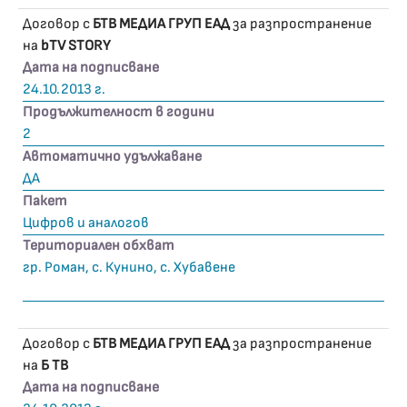
Договор с
БТВ МЕДИА ГРУП ЕАД
за разпространение
на
bTV STORY
Дата на подписване
24.10.2013 г.
Продължителност в години
2
Автоматично удължаване
ДА
Пакет
Цифров и аналогов
Териториален обхват
гр. Роман, с. Кунино, с. Хубавене
Договор с
БТВ МЕДИА ГРУП ЕАД
за разпространение
на
Б ТВ
Дата на подписване