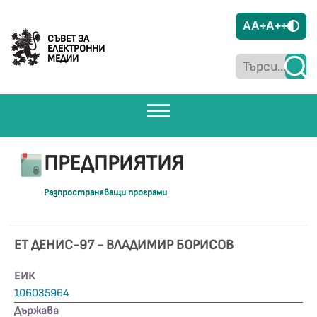
A
A+
A++
СЪВЕТ ЗА
ЕЛЕКТРОННИ
МЕДИИ
ПРЕДПРИЯТИЯ
Разпространяващи програми
ЕТ ДЕНИС-97 - ВЛАДИМИР БОРИСОВ
ЕИК
106035964
Държава