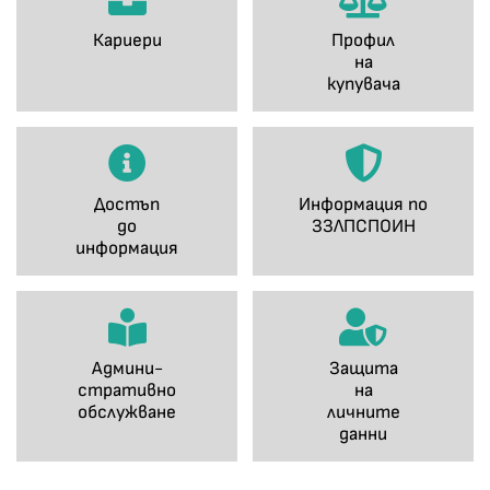
Кариери
Профил
на
купувача
Достъп
Информация по
до
ЗЗЛПСПОИН
информация
Админи-
Защита
стративно
на
обслужване
личните
данни