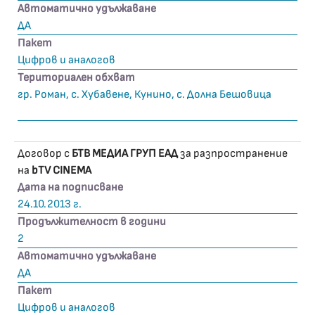
Автоматично удължаване
ДА
Пакет
Цифров и аналогов
Териториален обхват
гр. Роман, с. Хубавене, Кунино, с. Долна Бешовица
Договор с
БТВ МЕДИА ГРУП ЕАД
за разпространение
на
bTV CINEMA
Дата на подписване
24.10.2013 г.
Продължителност в години
2
Автоматично удължаване
ДА
Пакет
Цифров и аналогов