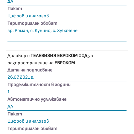
ДА
Пакет
Цифров и аналогов
Териториален обхват
гр. Роман, с. Кунино, с. Хубавене
Договор с
ТЕЛЕВИЗИЯ ЕВРОКОМ ООД
за
разпространение на
ЕВРОКОМ
Дата на подписване
26.07.2021 г.
Продължителност в години
1
Автоматично удължаване
ДА
Пакет
Цифров и аналогов
Териториален обхват