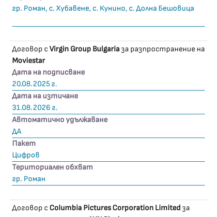
гр. Роман, с. Хубавене, с. Кунино, с. Долна Бешовица
Договор с
Virgin Group Bulgaria
за разпространение на
Moviestar
Дата на подписване
20.08.2025 г.
Дата на изтичане
31.08.2026 г.
Автоматично удължаване
ДА
Пакет
Цифров
Териториален обхват
гр. Роман
Договор с
Columbia Pictures Corporation Limited
за