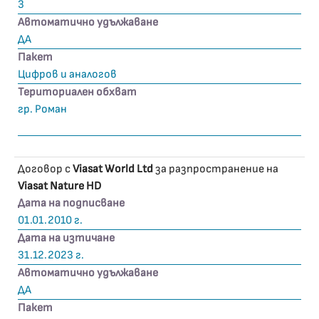
3
Автоматично удължаване
ДА
Пакет
Цифров и аналогов
Териториален обхват
гр. Роман
Договор с
Viasat World Ltd
за разпространение на
Viasat Nature HD
Дата на подписване
01.01.2010 г.
Дата на изтичане
31.12.2023 г.
Автоматично удължаване
ДА
Пакет