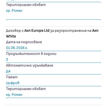
Териториален обхват
гр. Роман
Договор с
Axn Europe Ltd
за разпространение на
Axn
White
Дата на подписване
01.06.2018 г.
Продължителност в години
3
Автоматично удължаване
ДА
Пакет
Цифров
Териториален обхват
гр. Роман