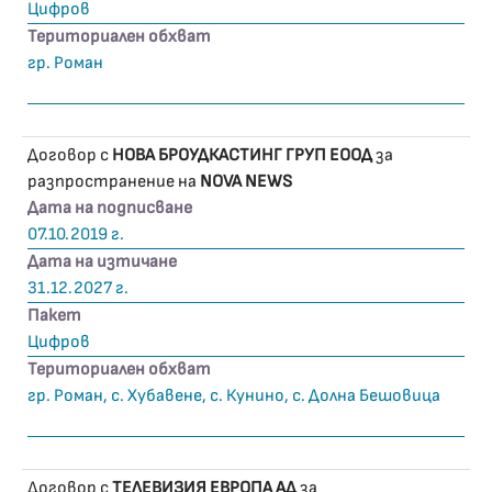
Цифров
Териториален обхват
гр. Роман
Договор с
НОВА БРОУДКАСТИНГ ГРУП ЕООД
за
разпространение на
NOVA NEWS
Дата на подписване
07.10.2019 г.
Дата на изтичане
31.12.2027 г.
Пакет
Цифров
Териториален обхват
гр. Роман, с. Хубавене, с. Кунино, с. Долна Бешовица
Договор с
ТЕЛЕВИЗИЯ ЕВРОПА АД
за