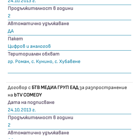
24.10.2013 г.
Продължителност в години
2
Автоматично удължаване
ДА
Пакет
Цифров и аналогов
Териториален обхват
гр. Роман, с. Кунино, с. Хубавене
Договор с
БТВ МЕДИА ГРУП ЕАД
за разпространение
на
bTV COMEDY
Дата на подписване
24.10.2013 г.
Продължителност в години
2
Автоматично удължаване