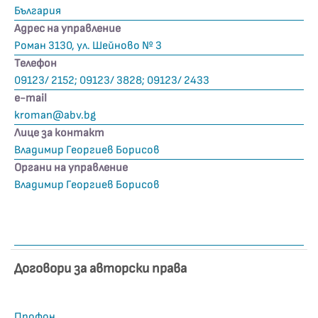
България
Адрес на управление
Роман 3130, ул. Шейново № 3
Телефон
09123/ 2152; 09123/ 3828; 09123/ 2433
е-mail
kroman@abv.bg
Лице за контакт
Владимир Георгиев Борисов
Органи на управление
Владимир Георгиев Борисов
Договори за авторски права
Профон