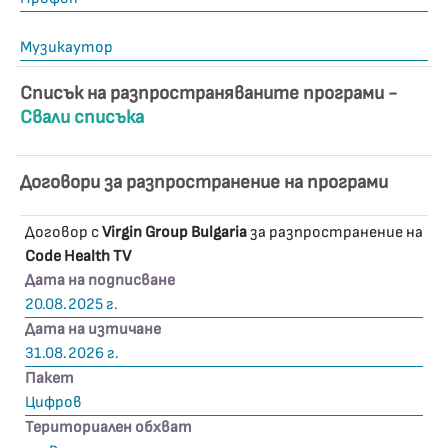
Музикаутор
Списък на разпространяваните програми -
Свали списъка
Договори за разпространение на програми
Договор с
Virgin Group Bulgaria
за разпространение на
Code Health TV
Дата на подписване
20.08.2025 г.
Дата на изтичане
31.08.2026 г.
Пакет
Цифров
Териториален обхват