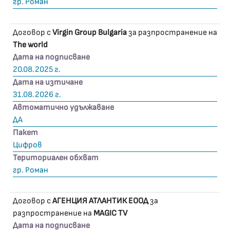
гр. Роман
Договор с
Virgin Group Bulgaria
за разпространение на
The world
Дата на подписване
20.08.2025 г.
Дата на изтичане
31.08.2026 г.
Автоматично удължаване
ДА
Пакет
Цифров
Териториален обхват
гр. Роман
Договор с
АГЕНЦИЯ АТЛАНТИК ЕООД
за
разпространение на
MAGIC TV
Дата на подписване