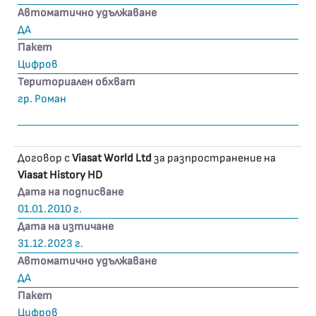
Автоматично удължаване
ДА
Пакет
Цифров
Териториален обхват
гр. Роман
Договор с
Viasat World Ltd
за разпространение на
Viasat History HD
Дата на подписване
01.01.2010 г.
Дата на изтичане
31.12.2023 г.
Автоматично удължаване
ДА
Пакет
Цифров