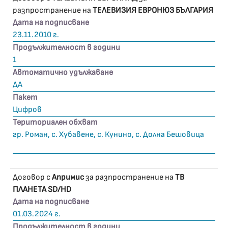
разпространение на
ТЕЛЕВИЗИЯ ЕВРОНЮЗ БЪЛГАРИЯ
Дата на подписване
23.11.2010 г.
Продължителност в години
1
Автоматично удължаване
ДА
Пакет
Цифров
Териториален обхват
гр. Роман, с. Хубавене, с. Кунино, с. Долна Бешовица
Договор с
Апримис
за разпространение на
ТВ
ПЛАНЕТА SD/HD
Дата на подписване
01.03.2024 г.
Продължителност в години