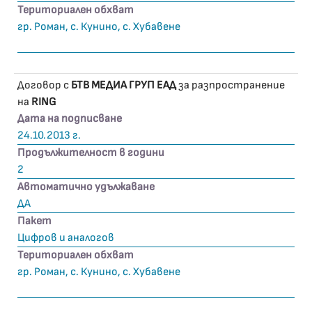
Териториален обхват
гр. Роман, с. Кунино, с. Хубавене
Договор с
БТВ МЕДИА ГРУП ЕАД
за разпространение
на
RING
Дата на подписване
24.10.2013 г.
Продължителност в години
2
Автоматично удължаване
ДА
Пакет
Цифров и аналогов
Териториален обхват
гр. Роман, с. Кунино, с. Хубавене