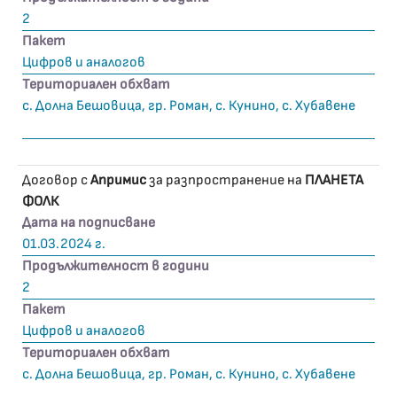
2
Пакет
Цифров и аналогов
Териториален обхват
с. Долна Бешовица, гр. Роман, с. Кунино, с. Хубавене
Договор с
Апримис
за разпространение на
ПЛАНЕТА
ФОЛК
Дата на подписване
01.03.2024 г.
Продължителност в години
2
Пакет
Цифров и аналогов
Териториален обхват
с. Долна Бешовица, гр. Роман, с. Кунино, с. Хубавене