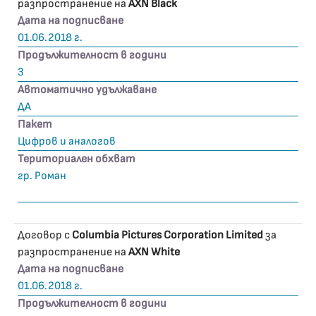
разпространение на
AXN Black
Дата на подписване
01.06.2018 г.
Продължителност в години
3
Автоматично удължаване
ДА
Пакет
Цифров и аналогов
Териториален обхват
гр. Роман
Договор с
Columbia Pictures Corporation Limited
за
разпространение на
AXN White
Дата на подписване
01.06.2018 г.
Продължителност в години