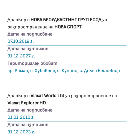
Договор с
НОВА БРОУДКАСТИНГ ГРУП ЕООД
за
разпространение на
НОВА СПОРТ
Дата на подписване
07.10.2019 г.
Дата на изтичане
31.12.2027 г.
Териториален обхват
гр. Роман, с. Хубавене, с. Кунино, с. Долна Бешовица
Договор с
Viasat World Ltd
за разпространение на
Viasat Explorer HD
Дата на подписване
01.01.2010 г.
Дата на изтичане
31.12.2023 г.