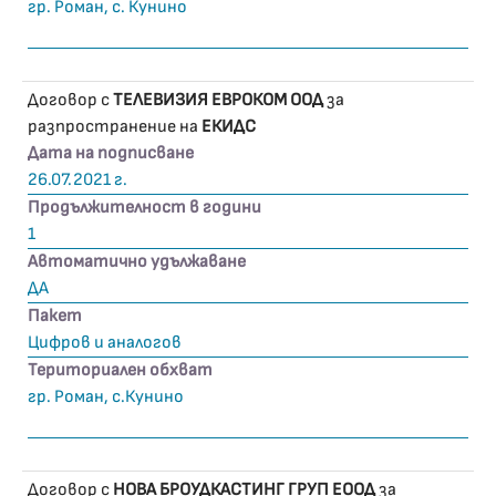
гр. Роман, с. Кунино
Договор с
ТЕЛЕВИЗИЯ ЕВРОКОМ ООД
за
разпространение на
ЕКИДС
Дата на подписване
26.07.2021 г.
Продължителност в години
1
Автоматично удължаване
ДА
Пакет
Цифров и аналогов
Териториален обхват
гр. Роман, с.Кунино
Договор с
НОВА БРОУДКАСТИНГ ГРУП ЕООД
за