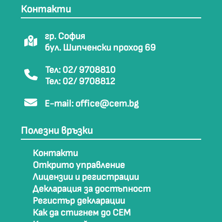
Контакти
гр. София
бул. Шипченски проход 69
Тел: 02/ 9708810
Тел: 02/ 9708812
E-mail:
office@cem.bg
Полезни връзки
Контакти
Открито управление
Лицензии и регистрации
Декларация за достъпност
Регистър декларации
Как да стигнем до СЕМ