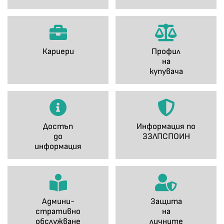
Кариери
Профил
на
купувача
Достъп
Информация по
до
ЗЗЛПСПОИН
информация
Админи-
Защита
стративно
на
обслужване
личните