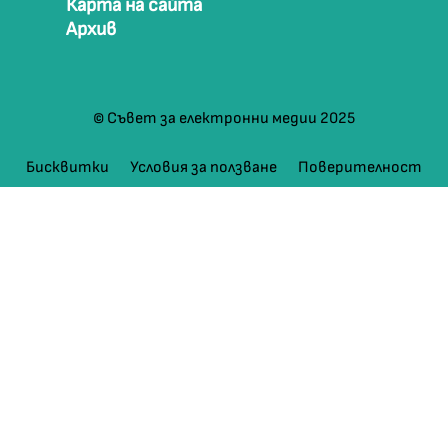
Карта на сайта
Архив
© Съвет за електронни медии 2025
Бисквитки
Условия за ползване
Поверителност