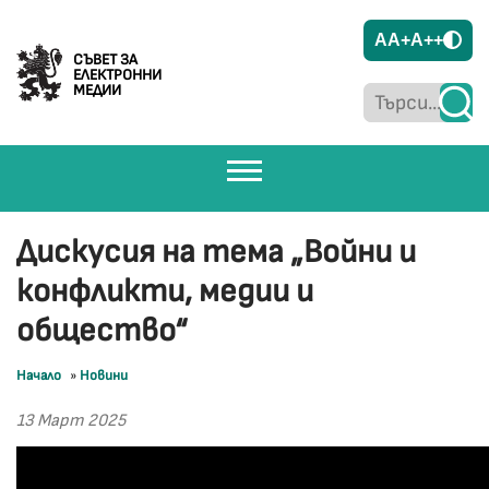
A
A+
A++
СЪВЕТ ЗА
ЕЛЕКТРОННИ
МЕДИИ
Дискусия на тема „Войни и
конфликти, медии и
общество“
Начало
»
Новини
13 Март 2025