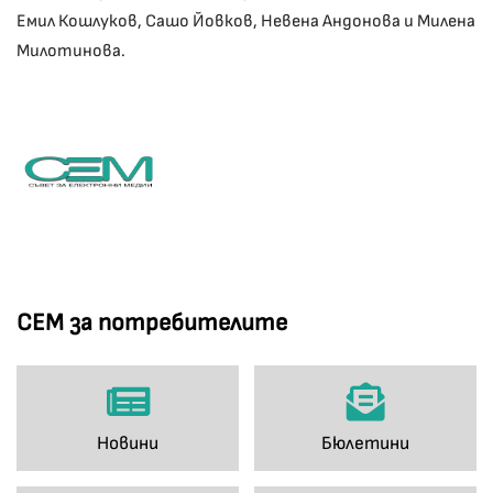
Емил Кошлуков, Сашо Йовков, Невена Андонова и Милена
Милотинова.
СЕМ за потребителите
Новини
Бюлетини