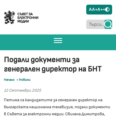
A
A+
A++
СЪВЕТ ЗА
ЕЛЕКТРОННИ
МЕДИИ
Подали документи за
генерален директор на БНТ
Начало
»
Новини
12 Септември 2025
Петима са кандидатите за генерален директор на
Българската национална телевизия, подали документи
в Съвета за електронни медии: Свилена Димитрова,