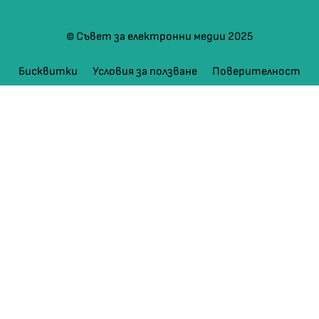
© Съвет за електронни медии 2025
Бисквитки
Условия за ползване
Поверителност