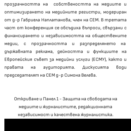
прозрачността на собствеността на медиите и
оптимизирането на медийните регистри, модериран
от д-р Габриела Наплатанова, член на СЕМ. В третата
част от конференция се обсъдиха въпроси, свързани с
финансирането и независимостта на обществените
медии, с прозрачността и разпределянето на
държавната реклама, дейността и функциите на
Европейския съвет за медийни услуги (ЕСМУ), както и
правата на аудиторията. Дискусията води
председателят на СЕМ д-р Симона Велева.
Откриване и Панел 1 - Защита на свободата на
медиите и журналистите, редакционната
независимост и качествена журналистика.