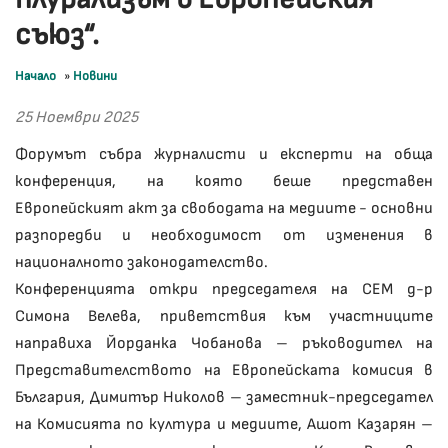
съюз“.
Начало
»
Новини
25 Ноември 2025
Форумът събра журналисти и експерти на обща
конференция, на която беше представен
Европейският акт за свободата на медиите - основни
разпоредби и необходимост от изменения в
националното законодателство.
Конференцията откри председателя на СЕМ д-р
Симона Велева, приветствия към участниците
направиха Йорданка Чобанова – ръководител на
Представителството на Европейската комисия в
България, Димитър Николов – заместник-председател
на Комисията по култура и медиите, Ашот Казарян –