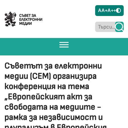
A
A+
A++
СЪВЕТ ЗА
ЕЛЕКТРОННИ
МЕДИИ
Съветът за електронни
медии (СЕМ) организира
конференция на тема
„Европейският акт за
свободата на медиите -
рамка за независимост и
плурализъм в Европейския