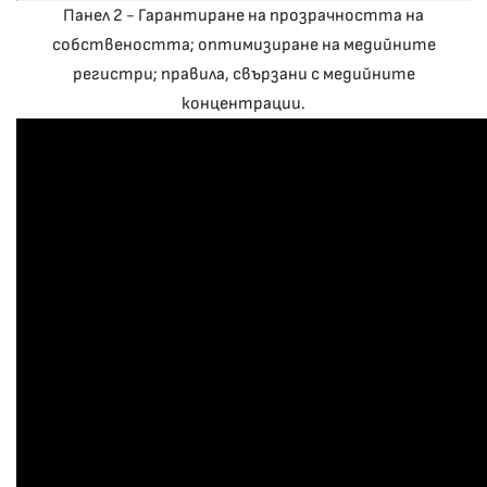
Панел 2 - Гарантиране на прозрачността на
собствеността; оптимизиране на медийните
регистри; правила, свързани с медийните
концентрации.