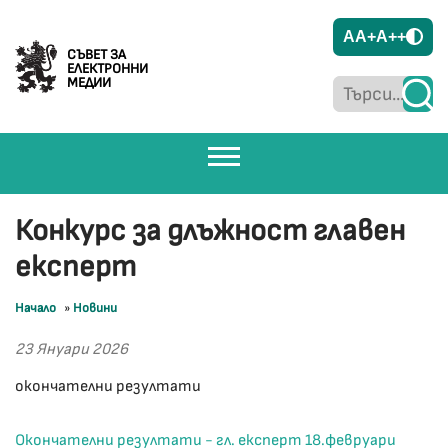
A
A+
A++
СЪВЕТ ЗА
ЕЛЕКТРОННИ
МЕДИИ
Конкурс за длъжност главен
експерт
Начало
»
Новини
23 Януари 2026
окончателни резултати
Окончателни резултати - гл. експерт 18.февруари