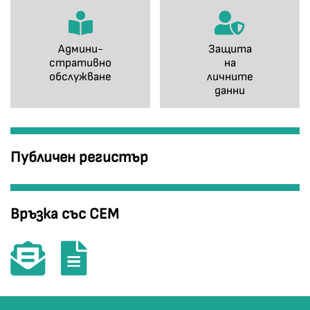
Админи-
Защита
стративно
на
обслужване
личните
данни
Публичен регистър
Връзка със СЕМ