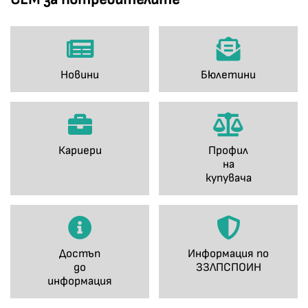
Новини
Бюлетини
Кариери
Профил
на
купувача
Достъп
Информация по
до
ЗЗЛПСПОИН
информация